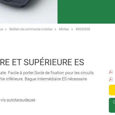
que
Boitiers de commande mobiles
Minitec
B9002858
URE ET SUPÉRIEURE ES
e. Facile à porter.Socle de fixation pour les circuits
ie inférieure. Bague intermédiaire ES nécessaire
 1 vis autotaraudeuse
G