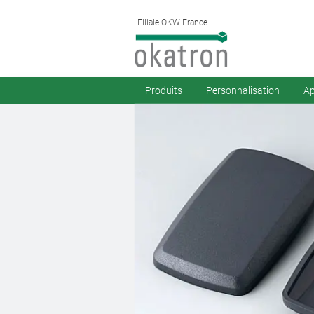
Filiale OKW France
Produits
Personnalisation
Ap