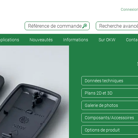
Connexio
Référence de commande
Recherche avanc
plications
Nouveautés
Informations
Sur OKW
Conta
Données techniques
Plans 2D et 3D
Galerie de photos
Composants/Accessoires
Options de produit