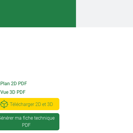
Plan 2D PDF
Vue 3D PDF
Télécharger 2D et 3D
énérer ma fiche technique
PDF