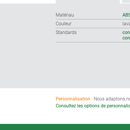
Matériau
ABS
Couleur
lav
Standards
con
co
Personnalisation :
Nous adaptons nos 
Consultez les options de personnal