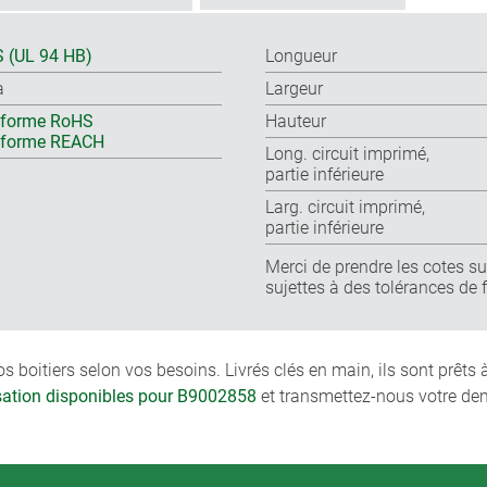
 (UL 94 HB)
Longueur
a
Largeur
forme RoHS
Hauteur
nforme REACH
Long. circuit imprimé,
partie inférieure
Larg. circuit imprimé,
partie inférieure
Merci de prendre les cotes sur
sujettes à des tolérances de 
boitiers selon vos besoins. Livrés clés en main, ils sont prêts
isation disponibles pour B9002858
et transmettez-nous votre de