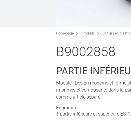
Homepage
Produits
Boitiers en plasti
B9002858
PARTIE INFÉRIE
Module : Design moderne et forme plat
imprimés et composants dans la part
comme article séparé.
Fourniture
1 partie inférieure et supérieure ES,