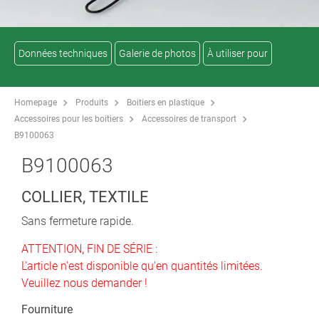
Données techniques
Galerie de photos
À utiliser pour
Homepage
Produits
Boitiers en plastique
Accessoires pour les boitiers
Accessoires de transport
B9100063
B9100063
COLLIER, TEXTILE
Sans fermeture rapide.
ATTENTION, FIN DE SÉRIE :
L'article n'est disponible qu'en quantités limitées.
Veuillez nous demander !
Fourniture