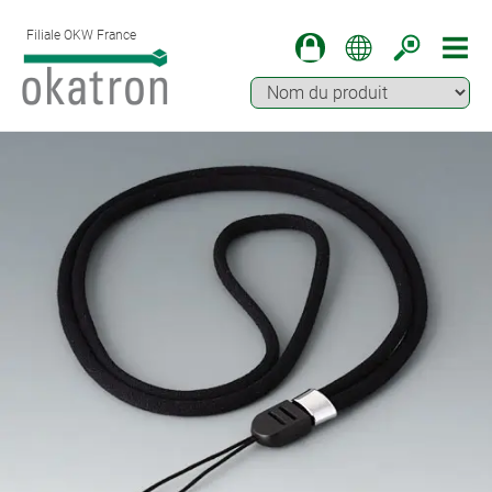
Filiale OKW France