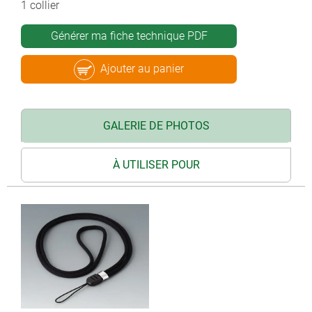
1 collier
Générer ma fiche technique PDF
Ajouter au panier
GALERIE DE PHOTOS
À UTILISER POUR