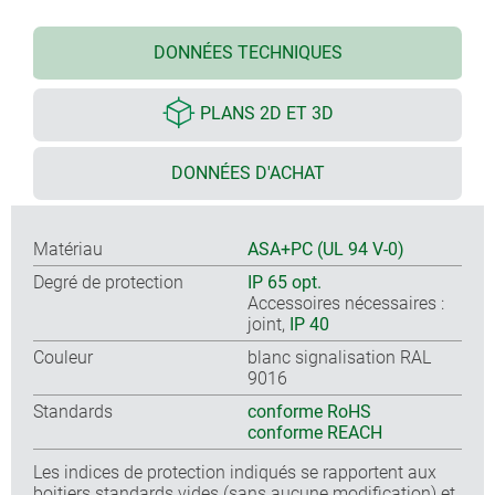
DONNÉES TECHNIQUES
PLANS 2D ET 3D
DONNÉES D'ACHAT
Matériau
ASA+PC (UL 94 V-0)
Degré de protection
IP 65 opt.
Accessoires nécessaires :
joint,
IP 40
Couleur
blanc signalisation RAL
9016
Standards
conforme RoHS
conforme REACH
Les indices de protection indiqués se rapportent aux
boitiers standards vides (sans aucune modification) et