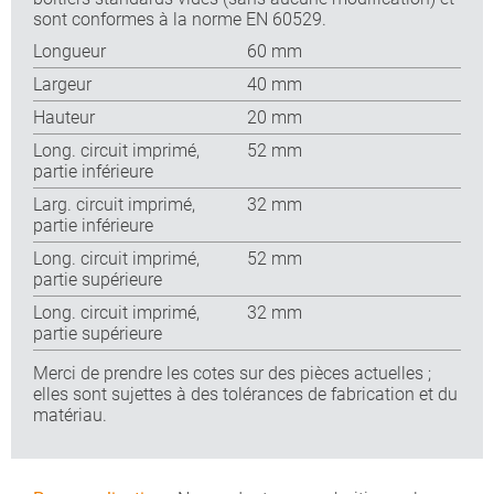
sont conformes à la norme EN 60529.
Longueur
60 mm
Largeur
40 mm
Hauteur
20 mm
Long. circuit imprimé,
52 mm
partie inférieure
Larg. circuit imprimé,
32 mm
partie inférieure
Long. circuit imprimé,
52 mm
partie supérieure
Long. circuit imprimé,
32 mm
partie supérieure
Merci de prendre les cotes sur des pièces actuelles ;
elles sont sujettes à des tolérances de fabrication et du
matériau.