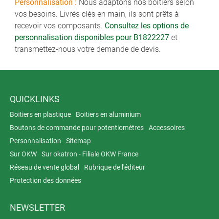
Personnalisation :
Nous adaptons nos boitiers selon
vos besoins. Livrés clés en main, ils sont prêts à
recevoir vos composants.
Consultez les options de
personnalisation disponibles pour B1822227
et
transmettez-nous votre demande de devis.
QUICKLINKS
Boitiers en plastique
Boitiers en aluminium
Boutons de commande pour potentiomètres
Accessoires
Personnalisation
Sitemap
Sur OKW
Sur okatron - Filiale OKW France
Réseau de vente global
Rubrique de l'éditeur
Protection des données
NEWSLETTER