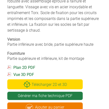
robuste avec assemblage éprouvé à rainure et
languette. Vissage avec vis en acier inoxydable et
entraînement Torx. Socle de fixation pour les circuits
imprimés et les composants dans la partie supérieure
et inférieure. La fixation sur les socles se fait par
sertissage à chaud.
Version
Partie inférieure avec bride, partie supérieure haute
Fourniture
Partie supérieure et inférieure, kit de montage
Plan 2D PDF
Vue 3D PDF
Télécharger 2D et 3D
Générer ma fiche technique PDF
Ajouter au panier