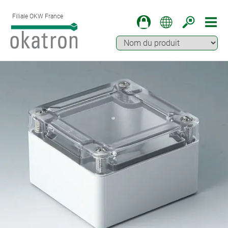
Filiale OKW France