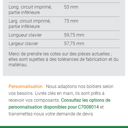
Long. circuit imprimé,
53 mm
partie inférieure
Larg. circuit imprimé,
73 mm
partie inférieure
Longueur clavier
59,75 mm
Largeur clavier
57,75 mm
Merci de prendre les cotes sur des pièces actuelles ;
elles sont sujettes à des tolérances de fabrication et du
matériau.
Personnalisation :
Nous adaptons nos boitiers selon
vos besoins. Livrés clés en main, ils sont prêts à
recevoir vos composants.
Consultez les options de
personnalisation disponibles pour C7008014
et
transmettez-nous votre demande de devis.