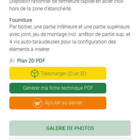
Dispositif rationnel de fermeture rapide en acier inox
hors de la zone d‘étanchéité.
Fourniture
Par boitier, une partie inférieure et une partie supérieure
avec joint, jeu de montage incl. arrêtoir de partie sup. et
4 vis auto-taraudeuses pour la configuration des
éléments à insérer
Plan 2D PDF
Télécharger 2D et 3D
Générer ma fiche technique PDF
Ajouter au panier
GALERIE DE PHOTOS