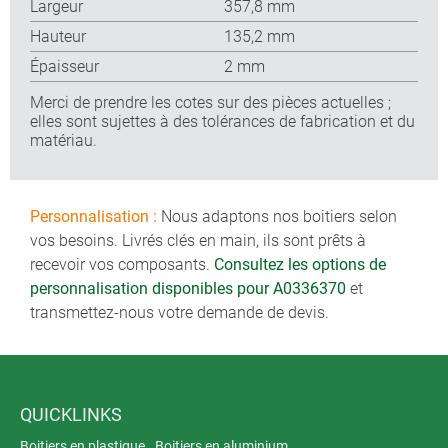
Largeur
357,8 mm
Hauteur
135,2 mm
Épaisseur
2 mm
Merci de prendre les cotes sur des pièces actuelles ;
elles sont sujettes à des tolérances de fabrication et du
matériau.
Personnalisation :
Nous adaptons nos boitiers selon
vos besoins. Livrés clés en main, ils sont prêts à
recevoir vos composants.
Consultez les options de
personnalisation disponibles pour A0336370
et
transmettez-nous votre demande de devis.
QUICKLINKS
Boitiers en plastique
Boitiers en aluminium