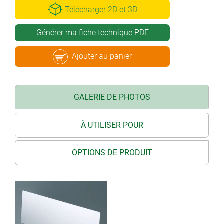
Télécharger 2D et 3D
Générer ma fiche technique PDF
Ajouter au panier
GALERIE DE PHOTOS
À UTILISER POUR
OPTIONS DE PRODUIT