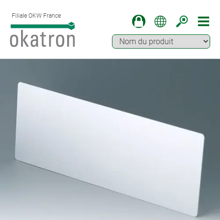
Filiale OKW France