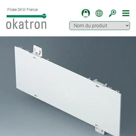
Filiale OKW France