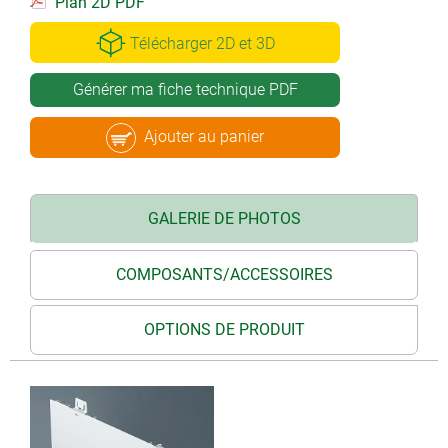
Plan 2D PDF
Télécharger 2D et 3D
Générer ma fiche technique PDF
Ajouter au panier
GALERIE DE PHOTOS
COMPOSANTS/ACCESSOIRES
OPTIONS DE PRODUIT