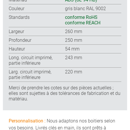
Couleur
gris blanc RAL 9002
Standards
conforme RoHS
conforme REACH
Largeur
260 mm
Profondeur
250 mm
Hauteur
54 mm
Long. circuit imprimé,
243 mm
partie inférieure
Larg. circuit imprimé,
220 mm
partie inférieure
Merci de prendre les cotes sur des pièces actuelles ;
elles sont sujettes à des tolérances de fabrication et du
matériau.
Personnalisation :
Nous adaptons nos boitiers selon
vos besoins. Livrés clés en main, ils sont prêts à