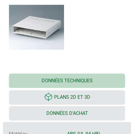
DONNÉES TECHNIQUES
PLANS 2D ET 3D
DONNÉES D'ACHAT
Matériau
ABS (UL 94 HB)