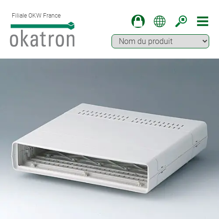
Filiale OKW France