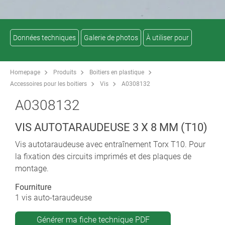
Données techniques
Galerie de photos
À utiliser pour
Homepage
Produits
Boitiers en plastique
Accessoires pour les boitiers
Vis
A0308132
A0308132
VIS AUTOTARAUDEUSE 3 X 8 MM (T10)
Vis autotaraudeuse avec entraînement Torx T10. Pour
la fixation des circuits imprimés et des plaques de
montage.
Fourniture
1 vis auto-taraudeuse
Générer ma fiche technique PDF