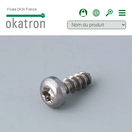
Filiale OKW France