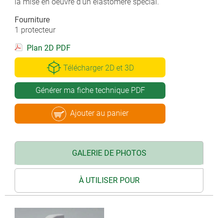
la mise en oeuvre d'un élastomère spécial.
Fourniture
1 protecteur
Plan 2D PDF
Télécharger 2D et 3D
Générer ma fiche technique PDF
Ajouter au panier
GALERIE DE PHOTOS
À UTILISER POUR