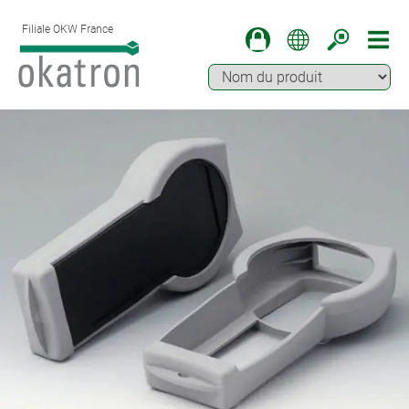
Filiale OKW France