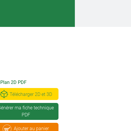
Plan 2D PDF
Télécharger 2D et 3D
énérer ma fiche technique
PDF
Ajouter au panier