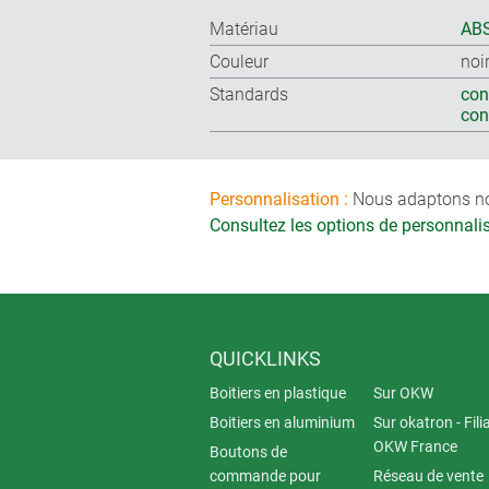
Matériau
ABS
Couleur
noi
Standards
con
co
Personnalisation :
Nous adaptons nos 
Consultez les options de personnal
QUICKLINKS
Boitiers en plastique
Sur OKW
Boitiers en aluminium
Sur okatron - Fili
OKW France
Boutons de
commande pour
Réseau de vente