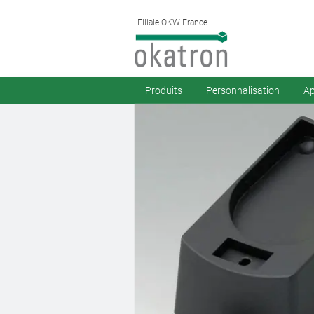
Filiale OKW France
Produits
Personnalisation
Ap