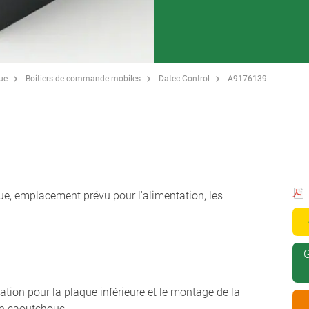
que
Boitiers de commande mobiles
Datec-Control
A9176139
e, emplacement prévu pour l'alimentation, les
G
ixation pour la plaque inférieure et le montage de la
 en caoutchouc