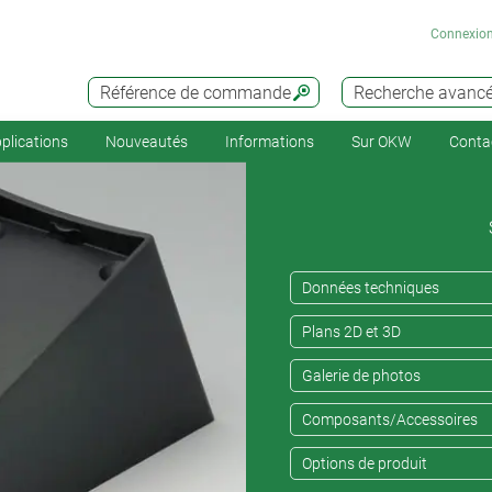
Connexio
Référence de commande
Recherche avanc
plications
Nouveautés
Informations
Sur OKW
Conta
Données techniques
Plans 2D et 3D
Galerie de photos
Composants/Accessoires
Options de produit