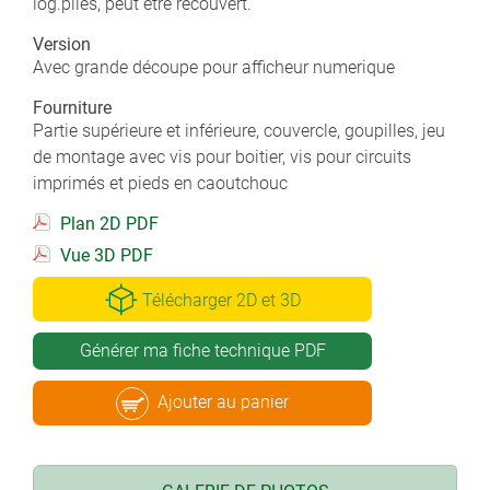
log.piles, peut être recouvert.
Version
Avec grande découpe pour afficheur numerique
Fourniture
Partie supérieure et inférieure, couvercle, goupilles, jeu
de montage avec vis pour boitier, vis pour circuits
imprimés et pieds en caoutchouc
Plan 2D PDF
Vue 3D PDF
Télécharger 2D et 3D
Générer ma fiche technique PDF
Ajouter au panier