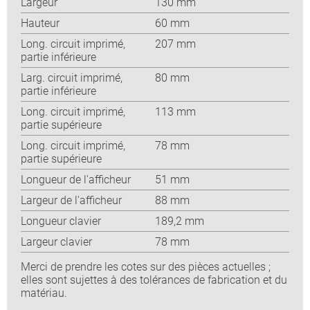
Largeur
130 mm
Hauteur
60 mm
Long. circuit imprimé,
207 mm
partie inférieure
Larg. circuit imprimé,
80 mm
partie inférieure
Long. circuit imprimé,
113 mm
partie supérieure
Long. circuit imprimé,
78 mm
partie supérieure
Longueur de l'afficheur
51 mm
Largeur de l'afficheur
88 mm
Longueur clavier
189,2 mm
Largeur clavier
78 mm
Merci de prendre les cotes sur des pièces actuelles ;
elles sont sujettes à des tolérances de fabrication et du
matériau.