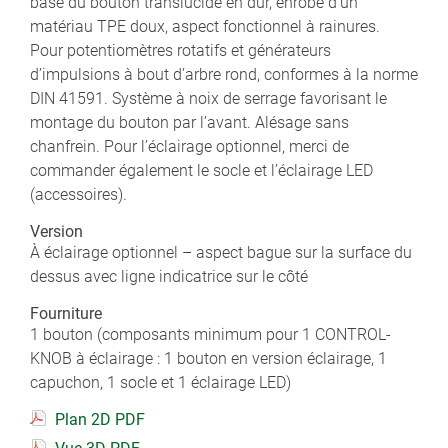
base du bouton translucide en dur, enrobé d’un
matériau TPE doux, aspect fonctionnel à rainures.
Pour potentiomètres rotatifs et générateurs
d’impulsions à bout d’arbre rond, conformes à la norme
DIN 41591. Système à noix de serrage favorisant le
montage du bouton par l’avant. Alésage sans
chanfrein. Pour l’éclairage optionnel, merci de
commander également le socle et l’éclairage LED
(accessoires).
Version
À éclairage optionnel – aspect bague sur la surface du
dessus avec ligne indicatrice sur le côté
Fourniture
1 bouton (composants minimum pour 1 CONTROL-
KNOB à éclairage : 1 bouton en version éclairage, 1
capuchon, 1 socle et 1 éclairage LED)
Plan 2D PDF