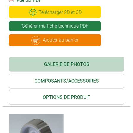
Vue 3D PDF
Télécharger 2D et 3D
Générer ma fiche technique PDF
Ajouter au panier
GALERIE DE PHOTOS
COMPOSANTS/ACCESSOIRES
OPTIONS DE PRODUIT