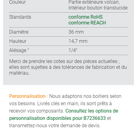
Couleur
Partie extérieure volcan,
Intérieur bouton translucide
Standards
conforme RoHS
conforme REACH
Diamètre
36 mm
Hauteur
14,7 mm
Alésage ″
1/4″
Merci de prendre les cotes sur des pièces actuelles ;
elles sont sujettes à des tolérances de fabrication et du
matériau.
Personnalisation :
Nous adaptons nos boitiers selon
vos besoins. Livrés clés en main, ils sont prêts à
recevoir vos composants.
Consultez les options de
personnalisation disponibles pour B7236633
et
transmettez-nous votre demande de devis.