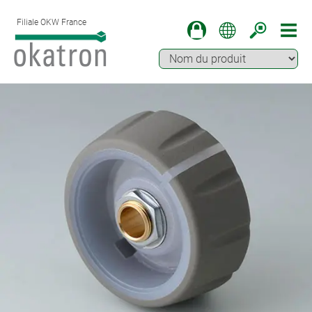
Filiale OKW France