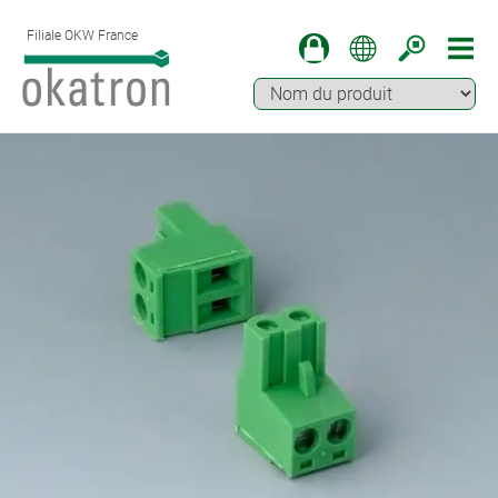
Filiale OKW France