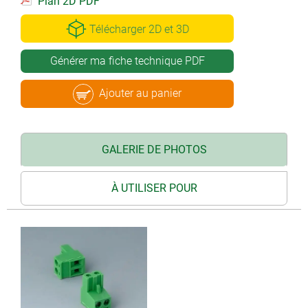
Plan 2D PDF
Télécharger 2D et 3D
Générer ma fiche technique PDF
Ajouter au panier
GALERIE DE PHOTOS
À UTILISER POUR