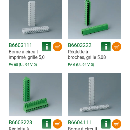
B6603111
B6603222
Borne à circuit
Réglette à
imprimé, grille 5,0
broches, grille 5,08
PA 68 (UL 94 V-0)
PA 6 (UL 94 V-0)
B6603223
B6604111
Réglette à
Borne à circuit