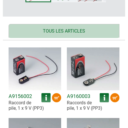
TOUS LES ARTICLES
A9156002
A9160003
Raccord de
Raccords de
pile, 1 x 9 V (PP3)
pile, 1 x 9 V (PP3)