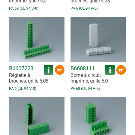
imprimé, grille 5,0
broches, grille 5,08
PA 68 (UL 94 V-0)
PA 6 (UL 94 V-0)
B6607223
B6608111
Réglette à
Borne à circuit
broches, grille 5,08
imprimé, grille 5,0
PA 6 (UL 94 V-0)
PA 68 (UL 94 V-0)