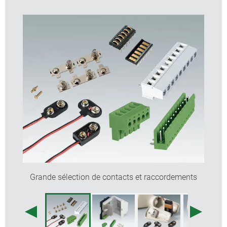
Borne à circuit imprimé et réglette à broches.
Grande sélection de contacts et raccordements