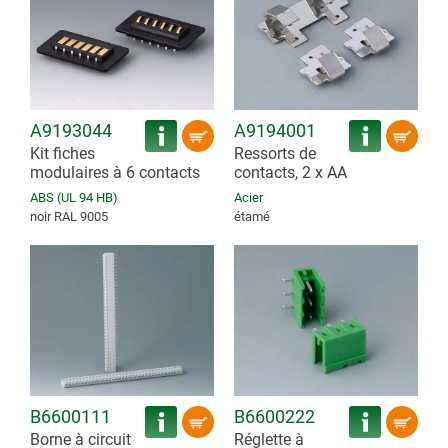
A9193044
A9194001
Kit fiches
Ressorts de
modulaires à 6 contacts
contacts, 2 x AA
ABS (UL 94 HB)
Acier
noir RAL 9005
étamé
B6600111
B6600222
Borne à circuit
Réglette à