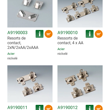
A9190003
A9190010
Resorts de
Ressorts de
contact,
contact, 4 x AA
2xN/2xAA/2xAAA
Acier
Acier
nickelé
nickelé
A9190011
A9190012