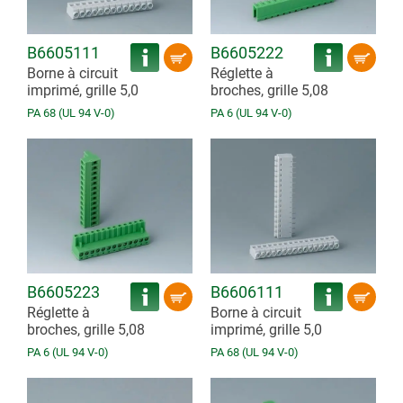
B6605111
B6605222
Borne à circuit
Réglette à
imprimé, grille 5,0
broches, grille 5,08
PA 68 (UL 94 V-0)
PA 6 (UL 94 V-0)
B6605223
B6606111
Réglette à
Borne à circuit
broches, grille 5,08
imprimé, grille 5,0
PA 6 (UL 94 V-0)
PA 68 (UL 94 V-0)