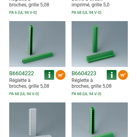
broches, grille 5,08
imprimé, grille 5,0
PA 6 (UL 94 V-0)
PA 68 (UL 94 V-0)
B6604222
B6604223
Réglette à
Réglette à
broches, grille 5,08
broches, grille 5,08
PA 68 (UL 94 V-0)
PA 68 (UL 94 V-0)