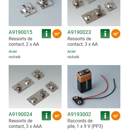
A9190015
A9190023
Ressorts de
Ressorts de
contact, 2 x AA
contact, 3 x AA
Acier
Acier
nickelé
nickelé
A9190024
A9193002
Ressorts de
Raccords de
contact, 3 x AAA
pile, 1 x 9 V (PP3)