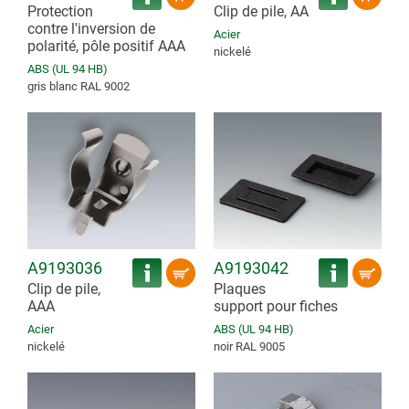
Protection
Clip de pile, AA
contre l'inversion de
Acier
polarité, pôle positif AAA
nickelé
ABS (UL 94 HB)
gris blanc RAL 9002
A9193036
A9193042
Clip de pile,
Plaques
AAA
support pour fiches
Acier
ABS (UL 94 HB)
nickelé
noir RAL 9005