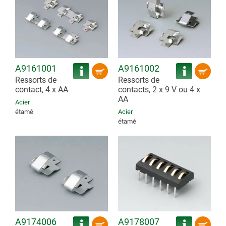
A9161001
A9161002
Ressorts de
Ressorts de
contact, 4 x AA
contacts, 2 x 9 V ou 4 x
AA
Acier
étamé
Acier
étamé
A9174006
A9178007