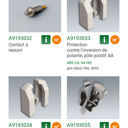
A9193032
A9193033
Contact à
Protection
ressort
contre l'inversion de
polarité, pôle positif AA
ABS (UL 94 HB)
gris blanc RAL 9002
A9193034
A9193035