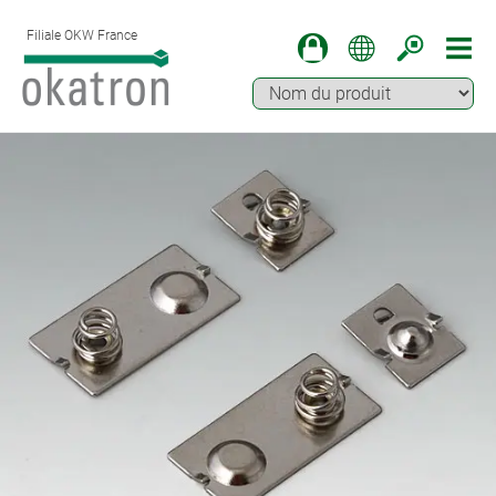
Filiale OKW France