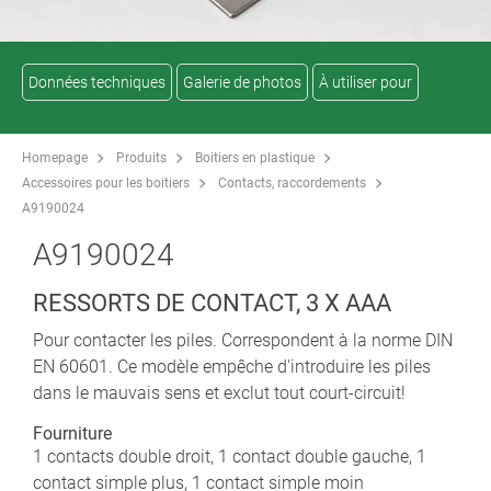
Données techniques
Galerie de photos
À utiliser pour
Homepage
Produits
Boitiers en plastique
Accessoires pour les boitiers
Contacts, raccordements
A9190024
A9190024
RESSORTS DE CONTACT, 3 X AAA
Pour contacter les piles. Correspondent à la norme DIN
EN 60601. Ce modèle empêche d'introduire les piles
dans le mauvais sens et exclut tout court-circuit!
Fourniture
1 contacts double droit, 1 contact double gauche, 1
contact simple plus, 1 contact simple moin