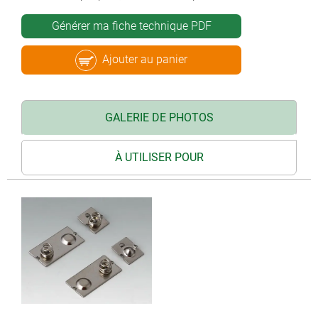
Générer ma fiche technique PDF
Ajouter au panier
GALERIE DE PHOTOS
À UTILISER POUR