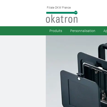
Filiale OKW France
Produits
Personnalisation
Ap