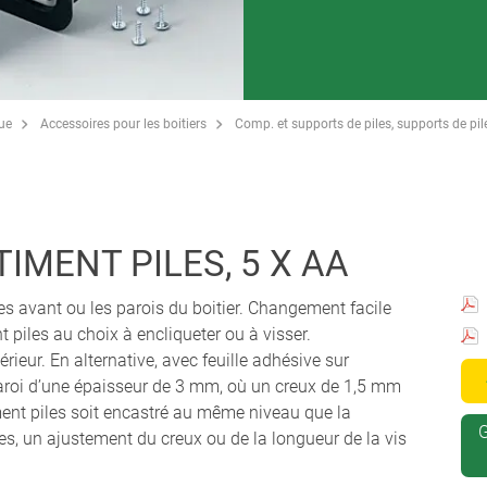
que
Accessoires pour les boitiers
Comp. et supports de piles, supports de pi
IMENT PILES, 5 X AA
es avant ou les parois du boitier. Changement facile
 piles au choix à encliqueter ou à visser.
rieur. En alternative, avec feuille adhésive sur
i d’une épaisseur de 3 mm, où un creux de 1,5 mm
ment piles soit encastré au même niveau que la
G
es, un ajustement du creux ou de la longueur de la vis