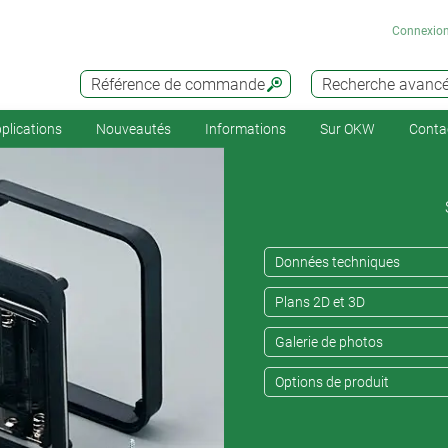
Connexio
Référence de commande
Recherche avanc
plications
Nouveautés
Informations
Sur OKW
Conta
Données techniques
Plans 2D et 3D
Galerie de photos
Options de produit