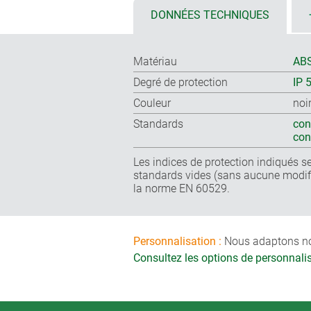
DONNÉES TECHNIQUES
Matériau
ABS
Degré de protection
IP 
Couleur
noi
Standards
con
co
Les indices de protection indiqués se
standards vides (sans aucune modifi
la norme EN 60529.
Personnalisation :
Nous adaptons nos 
Consultez les options de personnal