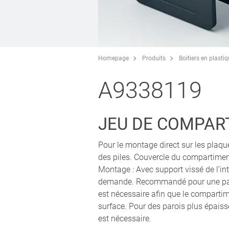
Homepage
Produits
Boitiers en plasti
A9338119
JEU DE COMPART
Pour le montage direct sur les plaqu
des piles. Couvercle du compartiment
Montage : Avec support vissé de l’inté
demande. Recommandé pour une paro
est nécessaire afin que le comparti
surface. Pour des parois plus épaiss
est nécessaire.