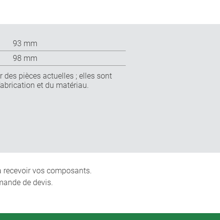
93 mm
98 mm
 des pièces actuelles ; elles sont
fabrication et du matériau.
 à recevoir vos composants.
mande de devis.