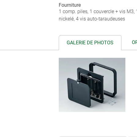
Fourniture
1 comp. piles, 1 couvercle + vis M3, 1
nickelé, 4 vis auto-taraudeuses
O
GALERIE DE PHOTOS