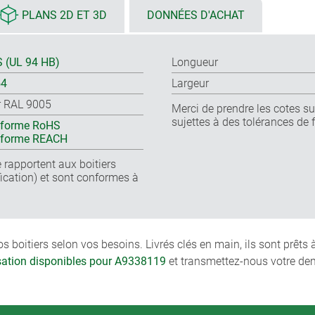
PLANS 2D ET 3D
DONNÉES D'ACHAT
 (UL 94 HB)
Longueur
54
Largeur
r RAL 9005
Merci de prendre les cotes sur
sujettes à des tolérances de 
forme RoHS
nforme REACH
 rapportent aux boitiers
cation) et sont conformes à
boitiers selon vos besoins. Livrés clés en main, ils sont prêts
isation disponibles pour A9338119
et transmettez-nous votre de