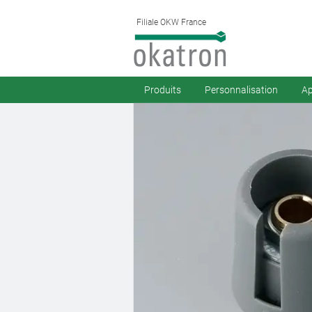
Filiale OKW France
Produits
Personnalisation
Ap