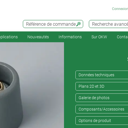
Connexio
Référence de commande
Recherche avanc
plications
Nouveautés
Informations
Sur OKW
Conta
Données techniques
Plans 2D et 3D
Galerie de photos
Composants/Accessoires
Options de produit