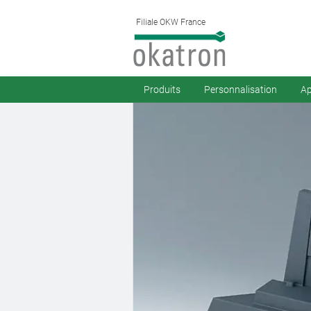
Filiale OKW France
Produits
Personnalisation
Ap