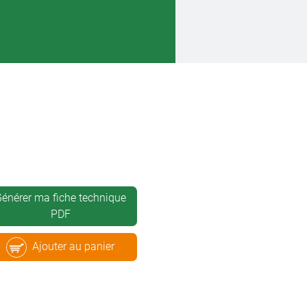
énérer ma fiche technique
PDF
Ajouter au panier