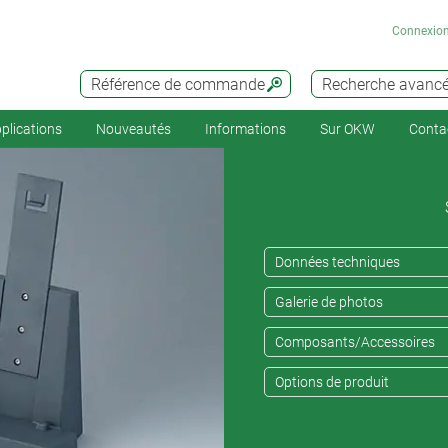
Connexio
Référence de commande
Recherche avanc
plications
Nouveautés
Informations
Sur OKW
Conta
Données techniques
Galerie de photos
Composants/Accessoires
Options de produit