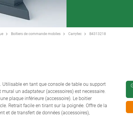
que
Boitiers de commande mobiles
Carrytec
B4313218
. Utilisable en tant que console de table ou support
G
rt mural un adaptateur (accessoires) est necessaire.
une plaque inférieure (accessoire). Le boitier
e. Retrait facile en tirant sur la poignée. Offre de la
t et de transfert de données (accessoires),