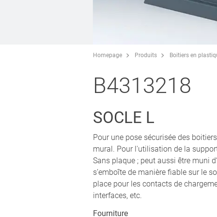
Homepage
Produits
Boitiers en plasti
B4313218
SOCLE L
Pour une pose sécurisée des boitiers
mural. Pour l'utilisation de la suppo
Sans plaque ; peut aussi être muni d‘
s’emboîte de manière fiable sur le socl
place pour les contacts de chargemen
interfaces, etc.
Fourniture