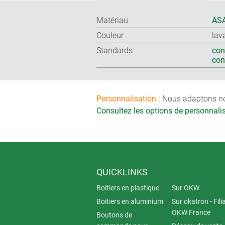
Matériau
ASA
Couleur
lav
Standards
con
co
Personnalisation :
Nous adaptons nos 
Consultez les options de personnal
QUICKLINKS
Boitiers en plastique
Sur OKW
Boitiers en aluminium
Sur okatron - Fili
OKW France
Boutons de