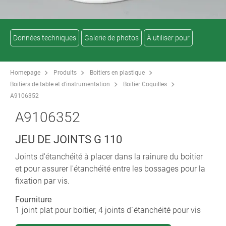
Données techniques
Galerie de photos
À utiliser pour
Homepage
Produits
Boitiers en plastique
Boitiers de table et d'instrumentation
Boitier Coquilles
A9106352
A9106352
JEU DE JOINTS G 110
Joints d'étanchéité à placer dans la rainure du boitier
et pour assurer l'étanchéité entre les bossages pour la
fixation par vis.
Fourniture
1 joint plat pour boitier, 4 joints d´étanchéité pour vis