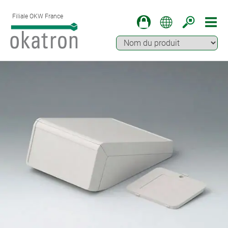
Filiale OKW France