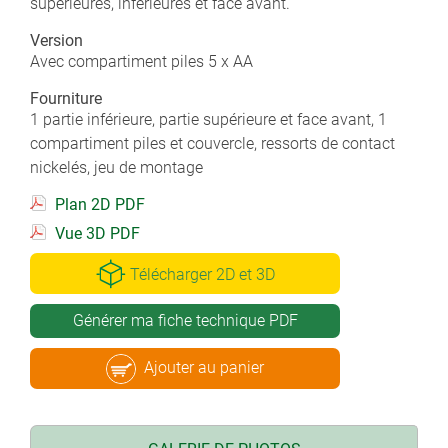
supérieures, inférieures et face avant.
Version
Avec compartiment piles 5 x AA
Fourniture
1 partie inférieure, partie supérieure et face avant, 1
compartiment piles et couvercle, ressorts de contact
nickelés, jeu de montage
Plan 2D PDF
Vue 3D PDF
Télécharger 2D et 3D
Générer ma fiche technique PDF
Ajouter au panier