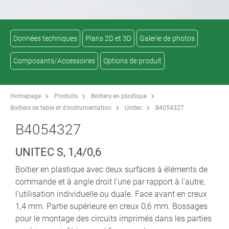
Données techniques
Plans 2D et 3D
Galerie de photos
Composants/Accessoires
Options de produit
Homepage
Produits
Boitiers en plastique
Boitiers de table et d'instrumentation
Unitec
B4054327
B4054327
UNITEC S, 1,4/0,6
Boitier en plastique avec deux surfaces à éléments de
commande et à angle droit l'une par rapport à l'autre,
l'utilisation individuelle ou duale. Face avant en creux
1,4 mm. Partie supérieure en creux 0,6 mm. Bossages
pour le montage des circuits imprimés dans les parties