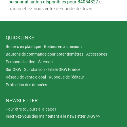
personnalisation disponibles pour B4054327
et
transmettez-nous votre demande de devis.
QUICKLINKS
Boitiers en plastique
Boitiers en aluminium
Boutons de commande pour potentiomètres
Accessoires
Personnalisation
Sitemap
Sur OKW
Sur okatron - Filiale OKW France
Réseau de vente global
Rubrique de l'éditeur
Protection des données
NEWSLETTER
Pour être toujours à la page !
Inscrivez-vous dès maintenant à la newsletter OKW >>