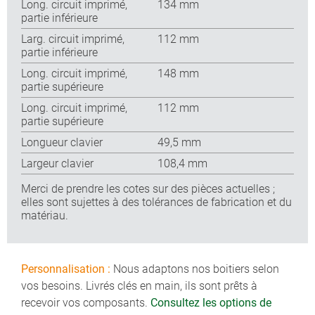
Long. circuit imprimé,
134 mm
partie inférieure
Larg. circuit imprimé,
112 mm
partie inférieure
Long. circuit imprimé,
148 mm
partie supérieure
Long. circuit imprimé,
112 mm
partie supérieure
Longueur clavier
49,5 mm
Largeur clavier
108,4 mm
Merci de prendre les cotes sur des pièces actuelles ;
elles sont sujettes à des tolérances de fabrication et du
matériau.
Personnalisation :
Nous adaptons nos boitiers selon
vos besoins. Livrés clés en main, ils sont prêts à
recevoir vos composants.
Consultez les options de