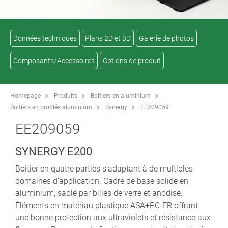
Données techniques
Plans 2D et 3D
Galerie de photos
Composants/Accessoires
Options de produit
Homepage
Produits
Boitiers en aluminium
Boitiers en profilés aluminium
Synergy
EE209059
EE209059
SYNERGY E200
Boitier en quatre parties s’adaptant à de multiples
domaines d’application. Cadre de base solide en
aluminium, sablé par billes de verre et anodisé.
Éléments en matériau plastique ASA+PC-FR offrant
une bonne protection aux ultraviolets et résistance aux