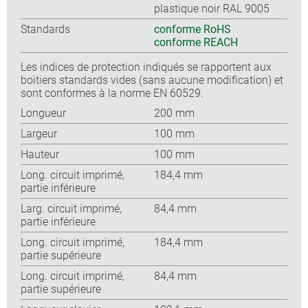
plastique noir RAL 9005
Standards
conforme RoHS
conforme REACH
Les indices de protection indiqués se rapportent aux
boitiers standards vides (sans aucune modification) et
sont conformes à la norme EN 60529.
Longueur
200 mm
Largeur
100 mm
Hauteur
100 mm
Long. circuit imprimé,
184,4 mm
partie inférieure
Larg. circuit imprimé,
84,4 mm
partie inférieure
Long. circuit imprimé,
184,4 mm
partie supérieure
Long. circuit imprimé,
84,4 mm
partie supérieure