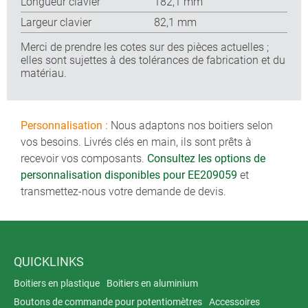
Longueur clavier
182,1 mm
Largeur clavier
82,1 mm
Merci de prendre les cotes sur des pièces actuelles ;
elles sont sujettes à des tolérances de fabrication et du
matériau.
Personnalisation :
Nous adaptons nos boitiers selon
vos besoins. Livrés clés en main, ils sont prêts à
recevoir vos composants.
Consultez les options de
personnalisation disponibles pour EE209059
et
transmettez-nous votre demande de devis.
QUICKLINKS
Boitiers en plastique
Boitiers en aluminium
Boutons de commande pour potentiomètres
Accessoires