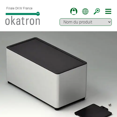
Filiale OKW France