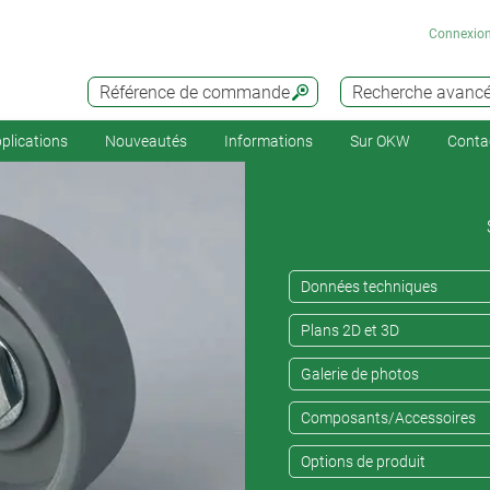
Connexio
Référence de commande
Recherche avanc
plications
Nouveautés
Informations
Sur OKW
Conta
Données techniques
Plans 2D et 3D
Galerie de photos
Composants/Accessoires
Options de produit