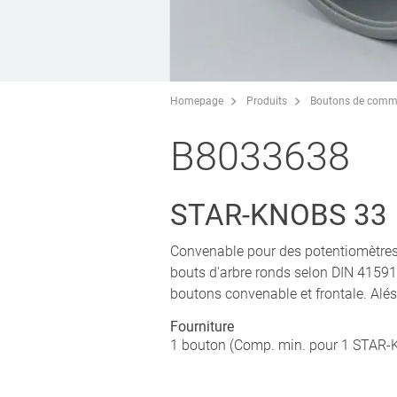
Homepage
Produits
Boutons de comm
B8033638
STAR-KNOBS 33
Convenable pour des potentiomètres r
bouts d'arbre ronds selon DIN 41591
boutons convenable et frontale. Alé
Fourniture
1 bouton (Comp. min. pour 1 STAR-K