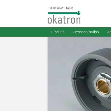
Filiale OKW France
Produits
Personnalisation
Ap