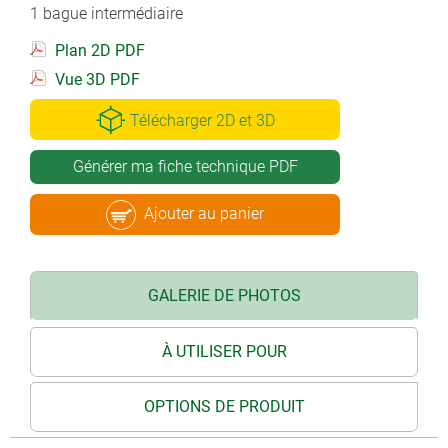
1 bague intermédiaire
Plan 2D PDF
Vue 3D PDF
Télécharger 2D et 3D
Générer ma fiche technique PDF
Ajouter au panier
GALERIE DE PHOTOS
À UTILISER POUR
OPTIONS DE PRODUIT