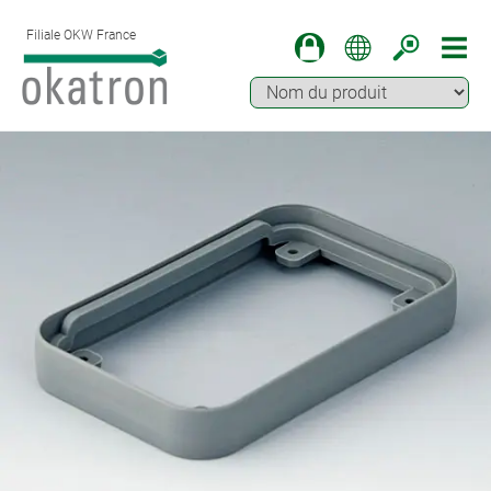
Filiale OKW France