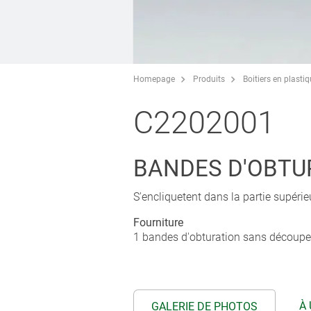
Homepage
Produits
Boitiers en plasti
C2202001
BANDES D'OBTU
S'encliquetent dans la partie supérieu
Fourniture
1 bandes d'obturation sans découpe 
À 
GALERIE DE PHOTOS