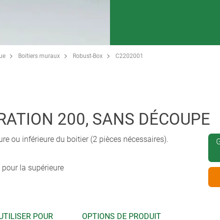
que
Boitiers muraux
Robust-Box
C2202001
RATION 200, SANS DÉCOUPE
re ou inférieure du boitier (2 pièces nécessaires).
G
pour la supérieure
UTILISER POUR
OPTIONS DE PRODUIT