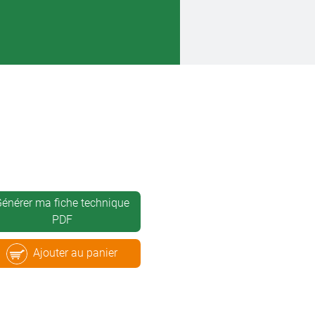
énérer ma fiche technique
PDF
Ajouter au panier