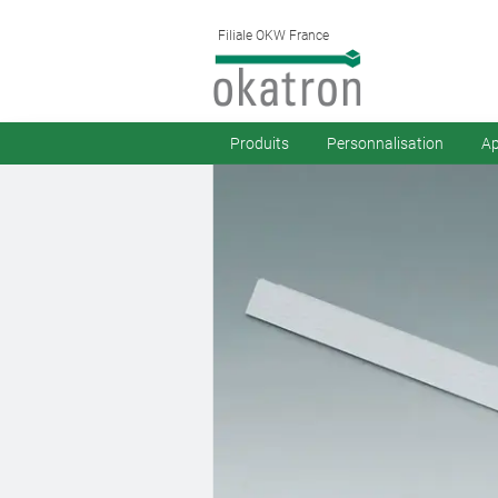
Filiale OKW France
Produits
Personnalisation
Ap