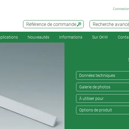
Connexio
Référence de commande
Recherche avanc
plications
Nouveautés
Informations
Sur OKW
Conta
Données techniques
Galerie de photos
À utiliser pour
Options de produit