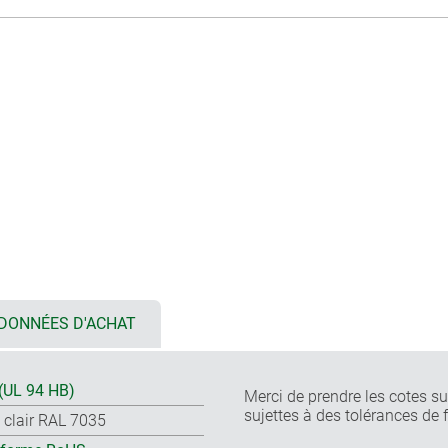
DONNÉES D'ACHAT
(UL 94 HB)
Merci de prendre les cotes sur
sujettes à des tolérances de 
s clair RAL 7035