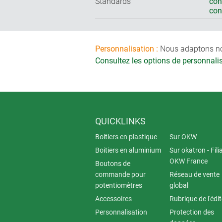
Standards
con
co
Personnalisation :
Nous adaptons nos 
Consultez les options de personnal
QUICKLINKS
Boitiers en plastique
Sur OKW
Boitiers en aluminium
Sur okatron - Fili
OKW France
Boutons de
commande pour
Réseau de vente
potentiomètres
global
Accessoires
Rubrique de l'édi
Personnalisation
Protection des