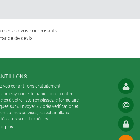
 à recevoir vos composants.
mande de devis.
NTILLONS
 vos échantillons gratuitement !
 sur le symbole du panier pour ajouter
icles à votre liste, remplissez le formulaire
iquez sur « Envoyer ». Après vérification et
ion par nos services, les échantillons
és vous seront expédiés.
ir plus