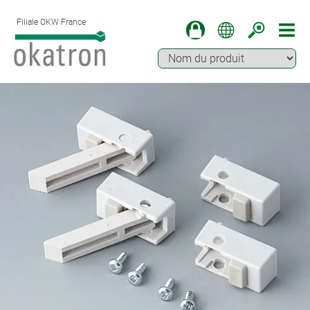
Filiale OKW France