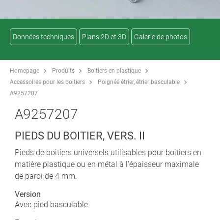
Données techniques
Plans 2D et 3D
Galerie de photos
Homepage
Produits
Boitiers en plastique
Accessoires pour les boitiers
Poignée étrier, étrier basculable
A9257207
A9257207
PIEDS DU BOITIER, VERS. II
Pieds de boitiers universels utilisables pour boitiers en
matière plastique ou en métal à l'épaisseur maximale
de paroi de 4 mm.
Version
Avec pied basculable