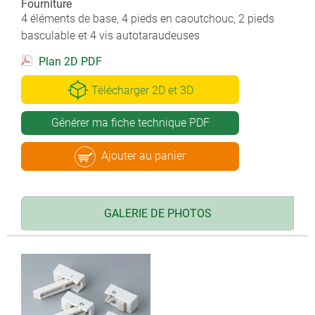
Fourniture
4 éléments de base, 4 pieds en caoutchouc, 2 pieds
basculable et 4 vis autotaraudeuses
Plan 2D PDF
Télécharger 2D et 3D
Générer ma fiche technique PDF
Ajouter au panier
GALERIE DE PHOTOS