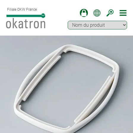
Filiale OKW France