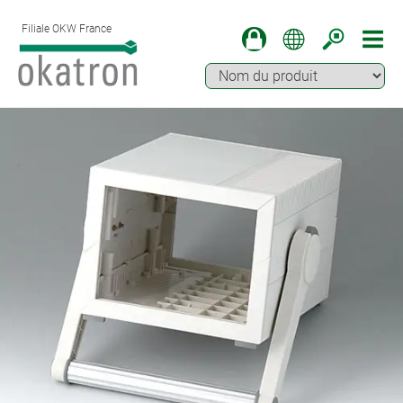
Filiale OKW France