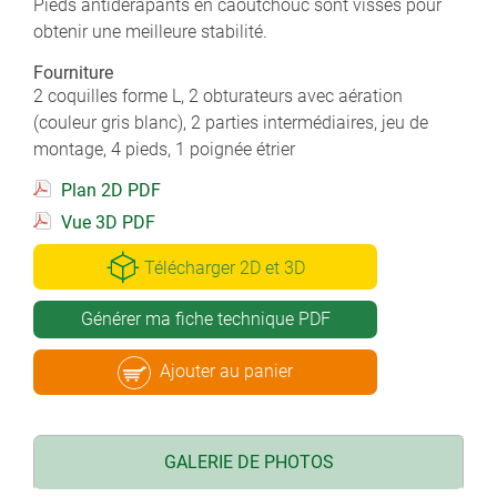
Pieds antidérapants en caoutchouc sont vissés pour
obtenir une meilleure stabilité.
Fourniture
2 coquilles forme L, 2 obturateurs avec aération
(couleur gris blanc), 2 parties intermédiaires, jeu de
montage, 4 pieds, 1 poignée étrier
Plan 2D PDF
Vue 3D PDF
Télécharger 2D et 3D
Générer ma fiche technique PDF
Ajouter au panier
GALERIE DE PHOTOS