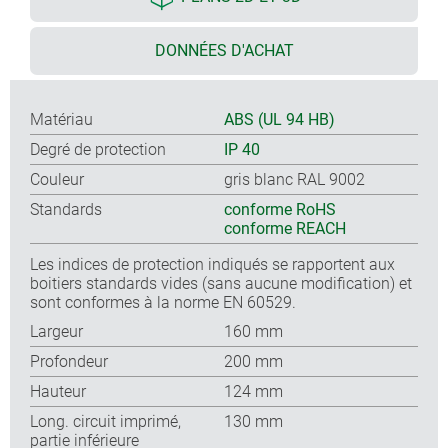
DONNÉES D'ACHAT
Matériau
ABS (UL 94 HB)
Degré de protection
IP 40
Couleur
gris blanc RAL 9002
Standards
conforme RoHS
conforme REACH
Les indices de protection indiqués se rapportent aux
boitiers standards vides (sans aucune modification) et
sont conformes à la norme EN 60529.
Largeur
160 mm
Profondeur
200 mm
Hauteur
124 mm
Long. circuit imprimé,
130 mm
partie inférieure