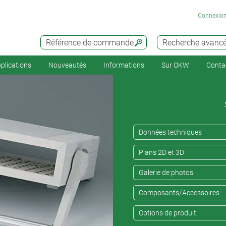
Connexio
Référence de commande
Recherche avanc
plications
Nouveautés
Informations
Sur OKW
Conta
Données techniques
Plans 2D et 3D
Galerie de photos
Composants/Accessoires
Options de produit