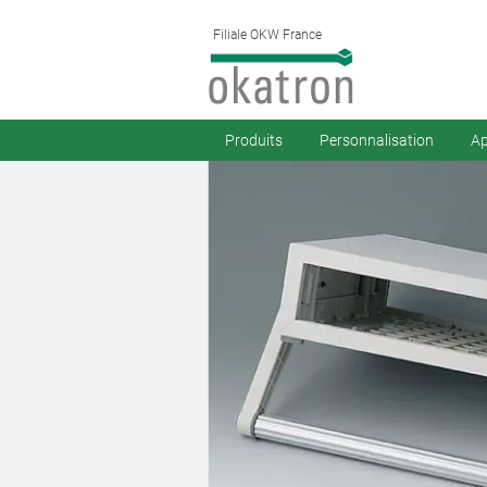
Filiale OKW France
Produits
Personnalisation
Ap