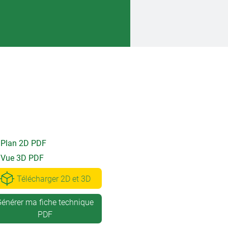
Plan 2D PDF
Vue 3D PDF
Télécharger 2D et 3D
énérer ma fiche technique
PDF