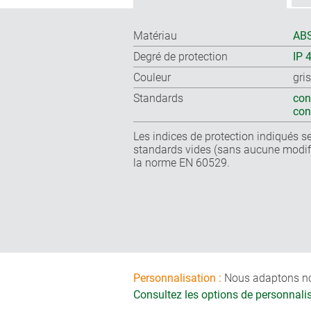
Matériau
ABS
Degré de protection
IP 
Couleur
gri
Standards
con
co
Les indices de protection indiqués se
standards vides (sans aucune modifi
la norme EN 60529.
Personnalisation :
Nous adaptons nos 
Consultez les options de personnal