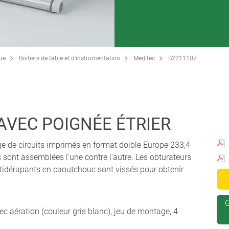
que
Boitiers de table et d'instrumentation
Meditec
B2211107
 AVEC POIGNÉE ÉTRIER
ge de circuits imprimés en format doible Europe 233,4
sont assemblées l'une contre l'autre. Les obturateurs
tidérapants en caoutchouc sont vissés pour obtenir
G
ec aération (couleur gris blanc), jeu de montage, 4