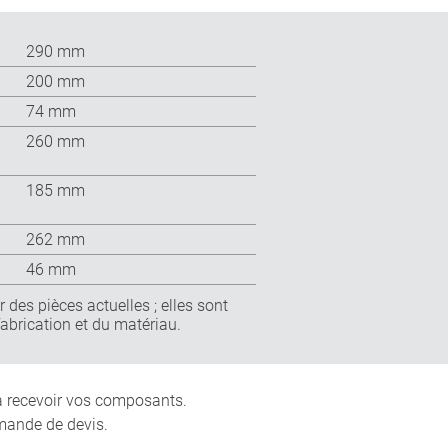
290 mm
200 mm
74 mm
260 mm
185 mm
262 mm
46 mm
 des pièces actuelles ; elles sont
fabrication et du matériau.
 à recevoir vos composants.
mande de devis.