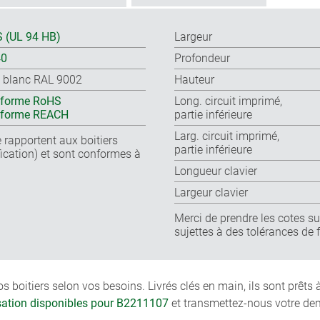
 (UL 94 HB)
Largeur
40
Profondeur
s blanc RAL 9002
Hauteur
forme RoHS
Long. circuit imprimé,
nforme REACH
partie inférieure
Larg. circuit imprimé,
 rapportent aux boitiers
partie inférieure
cation) et sont conformes à
Longueur clavier
Largeur clavier
Merci de prendre les cotes sur
sujettes à des tolérances de 
boitiers selon vos besoins. Livrés clés en main, ils sont prêts
isation disponibles pour B2211107
et transmettez-nous votre de