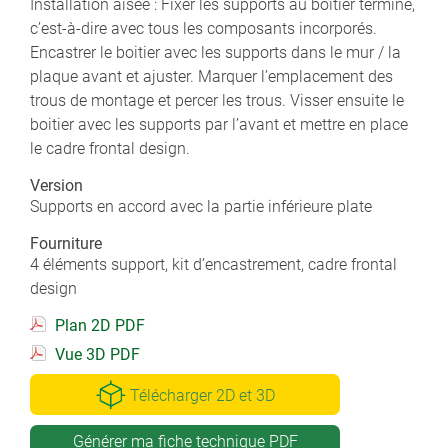
Installation aisée : Fixer les supports au boitier terminé,
c’est-à-dire avec tous les composants incorporés.
Encastrer le boitier avec les supports dans le mur / la
plaque avant et ajuster. Marquer l’emplacement des
trous de montage et percer les trous. Visser ensuite le
boitier avec les supports par l’avant et mettre en place
le cadre frontal design.
Version
Supports en accord avec la partie inférieure plate
Fourniture
4 éléments support, kit d’encastrement, cadre frontal
design
Plan 2D PDF
Vue 3D PDF
Télécharger 2D et 3D
Générer ma fiche technique PDF