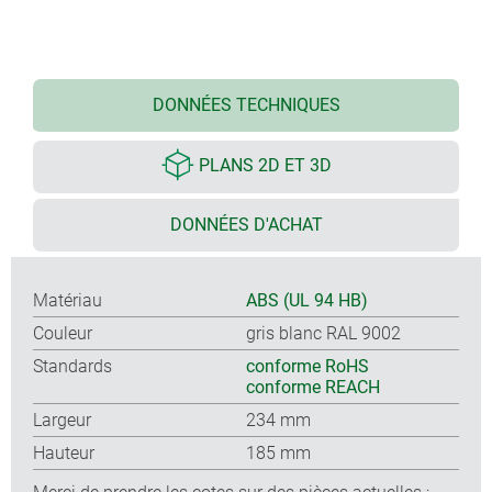
DONNÉES TECHNIQUES
PLANS 2D ET 3D
DONNÉES D'ACHAT
Matériau
ABS (UL 94 HB)
Couleur
gris blanc RAL 9002
Standards
conforme RoHS
conforme REACH
Largeur
234 mm
Hauteur
185 mm