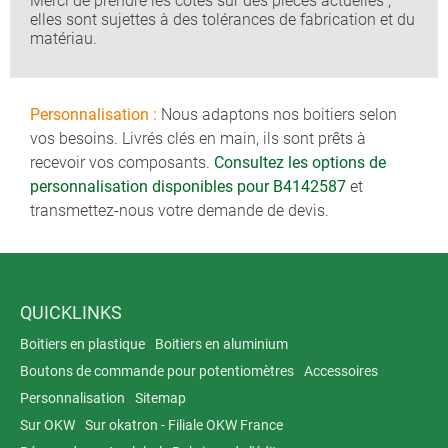
Merci de prendre les cotes sur des pièces actuelles ;
elles sont sujettes à des tolérances de fabrication et du
matériau.
Personnalisation :
Nous adaptons nos boitiers selon
vos besoins. Livrés clés en main, ils sont prêts à
recevoir vos composants.
Consultez les options de
personnalisation disponibles pour B4142587
et
transmettez-nous votre demande de devis.
QUICKLINKS
Boitiers en plastique
Boitiers en aluminium
Boutons de commande pour potentiomètres
Accessoires
Personnalisation
Sitemap
Sur OKW
Sur okatron - Filiale OKW France