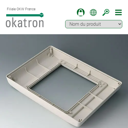
Filiale OKW France