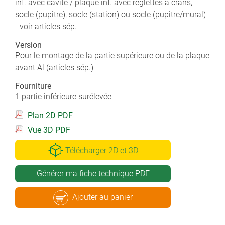
inf. avec cavité / plaque inf. avec réglettes à crans,
socle (pupitre), socle (station) ou socle (pupitre/mural)
- voir articles sép.
Version
Pour le montage de la partie supérieure ou de la plaque
avant Al (articles sép.)
Fourniture
1 partie inférieure surélevée
Plan 2D PDF
Vue 3D PDF
Télécharger 2D et 3D
Générer ma fiche technique PDF
Ajouter au panier