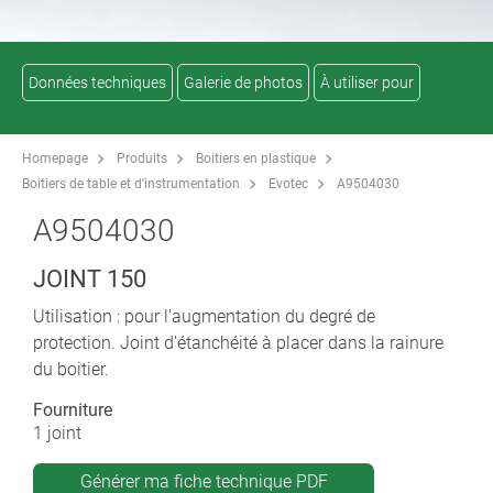
Données techniques
Galerie de photos
À utiliser pour
Homepage
Produits
Boitiers en plastique
Boitiers de table et d'instrumentation
Evotec
A9504030
A9504030
JOINT 150
Utilisation : pour l'augmentation du degré de
protection. Joint d'étanchéité à placer dans la rainure
du boitier.
Fourniture
1 joint
Générer ma fiche technique PDF