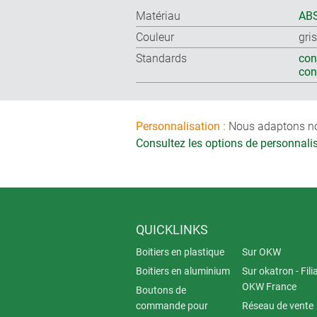
Matériau
ABS
Couleur
gri
Standards
con
co
Personnalisation :
Nous adaptons nos 
Consultez les options de personnal
QUICKLINKS
Boitiers en plastique
Sur OKW
Boitiers en aluminium
Sur okatron - Fili
OKW France
Boutons de
commande pour
Réseau de vente