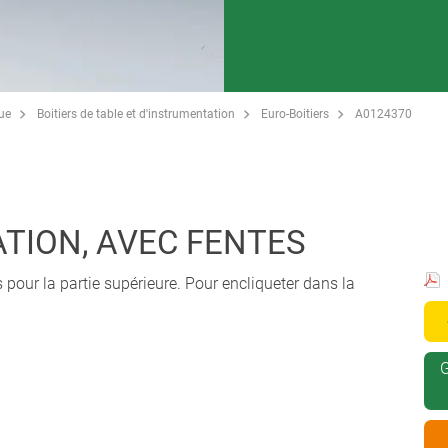
que
Boitiers de table et d'instrumentation
Euro-Boitiers
A0124370
TION, AVEC FENTES
 pour la partie supérieure. Pour encliqueter dans la
G