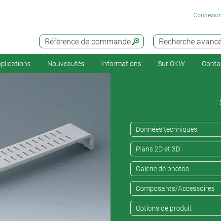
Connexio
Référence de commande
Recherche avanc
plications
Nouveautés
Informations
Sur OKW
Conta
Données techniques
Plans 2D et 3D
Galerie de photos
Composants/Accessoires
Options de produit