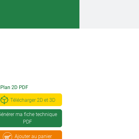
Plan 2D PDF
Télécharger 2D et 3D
énérer ma fiche technique
PDF
Ajouter au panier