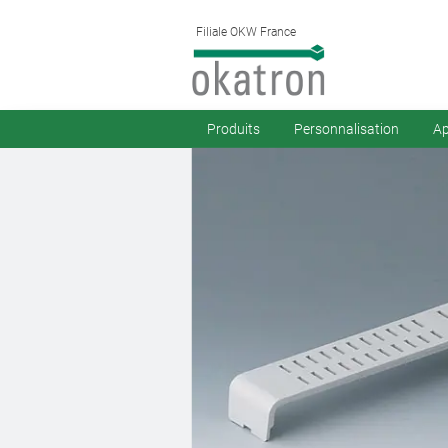
Filiale OKW France
Produits
Personnalisation
Ap