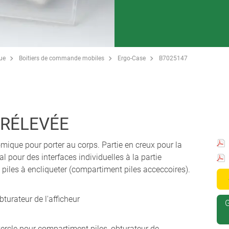
que
Boitiers de commande mobiles
Ergo-Case
B7025147
URÉLEVÉE
mique pour porter au corps. Partie en creux pour la
l pour des interfaces individuelles à la partie
piles à encliqueter (compartiment piles acceccoires).
bturateur de l'afficheur
G
uvercle pour compartiment piles, obturateur de