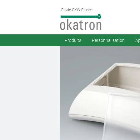
Filiale OKW France
Produits
Personnalisation
Ap