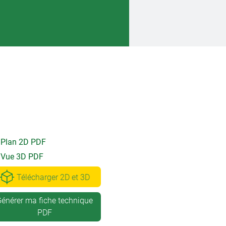
Plan 2D PDF
Vue 3D PDF
Télécharger 2D et 3D
énérer ma fiche technique
PDF