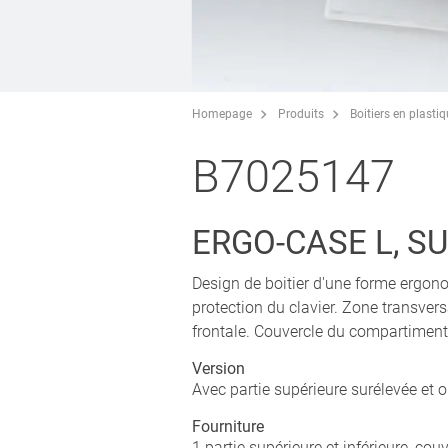
Homepage
Produits
Boitiers en plasti
B7025147
ERGO-CASE L, S
Design de boitier d'une forme ergono
protection du clavier. Zone transversa
frontale. Couvercle du compartiment 
Version
Avec partie supérieure surélevée et o
Fourniture
1 partie supérieure et inférieure, co