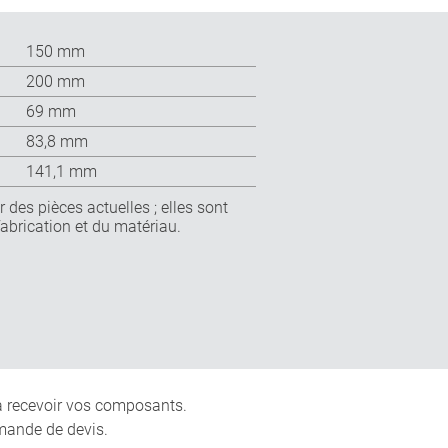
150 mm
200 mm
69 mm
83,8 mm
141,1 mm
 des pièces actuelles ; elles sont
fabrication et du matériau.
 à recevoir vos composants.
mande de devis.