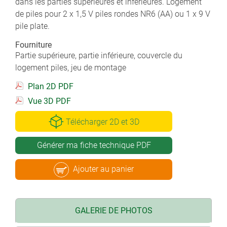
dans les parties supérieures et inférieures. Logement
de piles pour 2 x 1,5 V piles rondes NR6 (AA) ou 1 x 9 V
pile plate.
Fourniture
Partie supérieure, partie inférieure, couvercle du
logement piles, jeu de montage
Plan 2D PDF
Vue 3D PDF
Télécharger 2D et 3D
Générer ma fiche technique PDF
Ajouter au panier
GALERIE DE PHOTOS