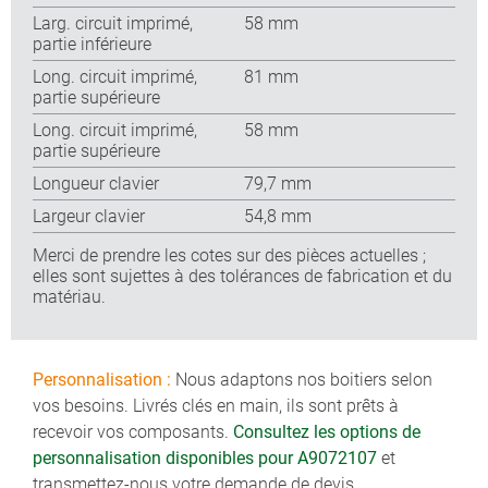
Larg. circuit imprimé,
58 mm
partie inférieure
Long. circuit imprimé,
81 mm
partie supérieure
Long. circuit imprimé,
58 mm
partie supérieure
Longueur clavier
79,7 mm
Largeur clavier
54,8 mm
Merci de prendre les cotes sur des pièces actuelles ;
elles sont sujettes à des tolérances de fabrication et du
matériau.
Personnalisation :
Nous adaptons nos boitiers selon
vos besoins. Livrés clés en main, ils sont prêts à
recevoir vos composants.
Consultez les options de
personnalisation disponibles pour A9072107
et
transmettez-nous votre demande de devis.