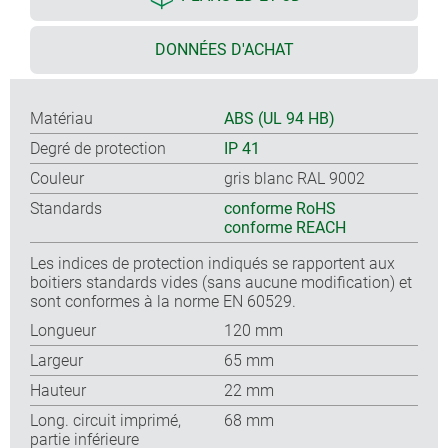
DONNÉES D'ACHAT
Matériau
ABS (UL 94 HB)
Degré de protection
IP 41
Couleur
gris blanc RAL 9002
Standards
conforme RoHS
conforme REACH
Les indices de protection indiqués se rapportent aux
boitiers standards vides (sans aucune modification) et
sont conformes à la norme EN 60529.
Longueur
120 mm
Largeur
65 mm
Hauteur
22 mm
Long. circuit imprimé,
68 mm
partie inférieure