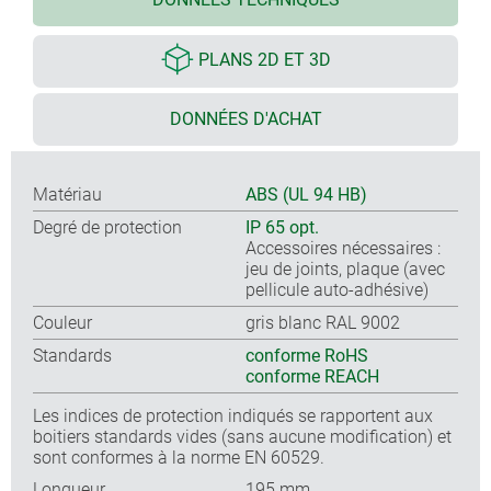
PLANS 2D ET 3D
DONNÉES D'ACHAT
Matériau
ABS (UL 94 HB)
Degré de protection
IP 65 opt.
Accessoires nécessaires :
jeu de joints, plaque (avec
pellicule auto-adhésive)
Couleur
gris blanc RAL 9002
Standards
conforme RoHS
conforme REACH
Les indices de protection indiqués se rapportent aux
boitiers standards vides (sans aucune modification) et
sont conformes à la norme EN 60529.
Longueur
195 mm