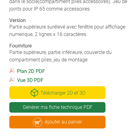
dans le socle(compartiment piles accessoires). Jeu de
joints pour IP 65 comme accessoires.
Version
Partie supérieure surélevé avec fenêtre pour affichage
numerique, 2 lignes x 16 caractères
Fourniture
Partie supérieure, partie inférieure, couvercle du
compartiment piles, jeu de montage
Plan 2D PDF
Vue 3D PDF
Télécharger 2D et 3D
Générer ma fiche technique PDF
Ajouter au panier