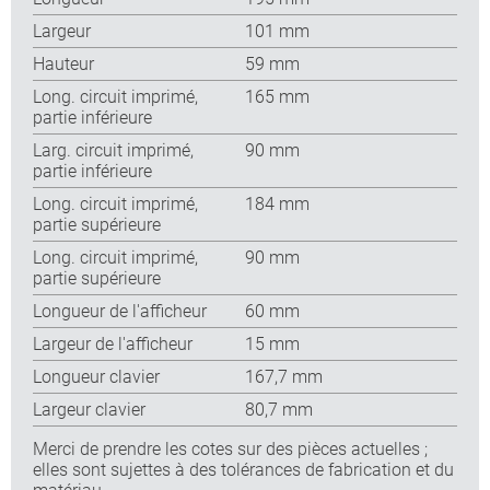
Largeur
101 mm
Hauteur
59 mm
Long. circuit imprimé,
165 mm
partie inférieure
Larg. circuit imprimé,
90 mm
partie inférieure
Long. circuit imprimé,
184 mm
partie supérieure
Long. circuit imprimé,
90 mm
partie supérieure
Longueur de l'afficheur
60 mm
Largeur de l'afficheur
15 mm
Longueur clavier
167,7 mm
Largeur clavier
80,7 mm
Merci de prendre les cotes sur des pièces actuelles ;
elles sont sujettes à des tolérances de fabrication et du