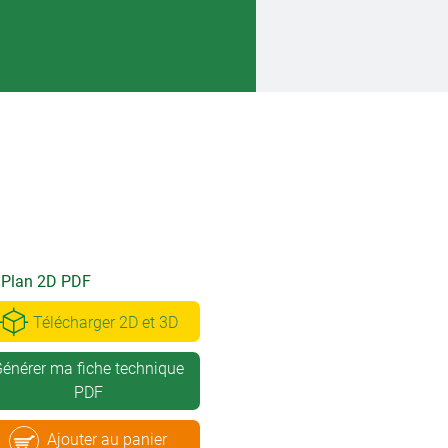
Plan 2D PDF
Télécharger 2D et 3D
énérer ma fiche technique
PDF
Ajouter au panier