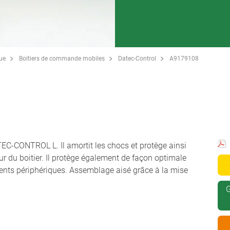
que
Boitiers de commande mobiles
Datec-Control
A9179108
ATEC-CONTROL L. Il amortit les chocs et protège ainsi
ieur du boitier. Il protège également de façon optimale
ments périphériques. Assemblage aisé grâce à la mise
G