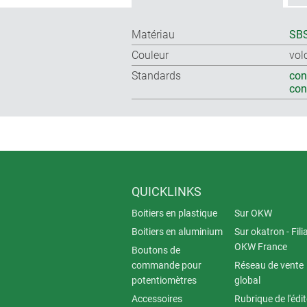
Matériau
SBS
Couleur
vol
Standards
con
co
QUICKLINKS
Boitiers en plastique
Sur OKW
Boitiers en aluminium
Sur okatron - Fili
OKW France
Boutons de
commande pour
Réseau de vente
potentiomètres
global
Accessoires
Rubrique de l'édi