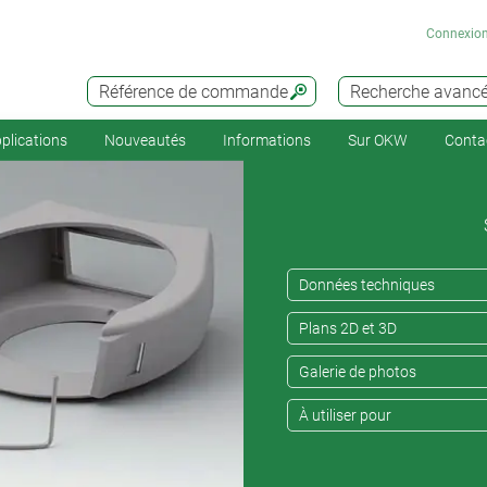
Connexio
Référence de commande
Recherche avanc
plications
Nouveautés
Informations
Sur OKW
Conta
Données techniques
Plans 2D et 3D
Galerie de photos
À utiliser pour