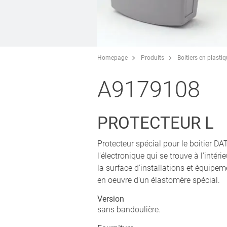
Homepage
Produits
Boitiers en plasti
A9179108
PROTECTEUR L
Protecteur spécial pour le boitier D
l'électronique qui se trouve à l'intér
la surface d'installations et èquipe
en oeuvre d'un élastomère spécial.
Version
sans bandoulière.