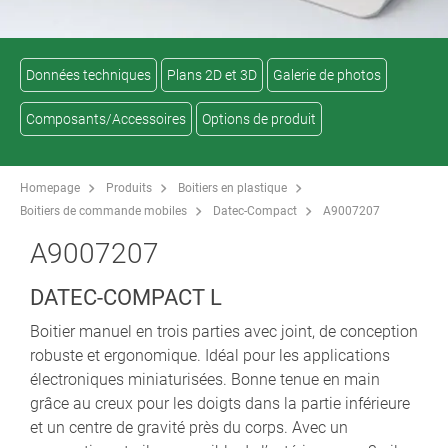
Données techniques
Plans 2D et 3D
Galerie de photos
Composants/Accessoires
Options de produit
Homepage
Produits
Boitiers en plastique
Boitiers de commande mobiles
Datec-Compact
A9007207
A9007207
DATEC-COMPACT L
Boitier manuel en trois parties avec joint, de conception
robuste et ergonomique. Idéal pour les applications
électroniques miniaturisées. Bonne tenue en main
grâce au creux pour les doigts dans la partie inférieure
et un centre de gravité près du corps. Avec un