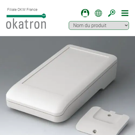
Filiale OKW France