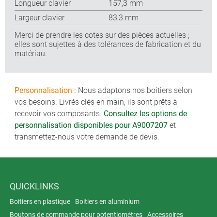
Longueur clavier
157,3 mm
Largeur clavier
83,3 mm
Merci de prendre les cotes sur des pièces actuelles ;
elles sont sujettes à des tolérances de fabrication et du
matériau.
Personnalisation :
Nous adaptons nos boitiers selon
vos besoins. Livrés clés en main, ils sont prêts à
recevoir vos composants.
Consultez les options de
personnalisation disponibles pour A9007207
et
transmettez-nous votre demande de devis.
QUICKLINKS
Boitiers en plastique
Boitiers en aluminium
Boutons de commande pour potentiomètres
Accessoires