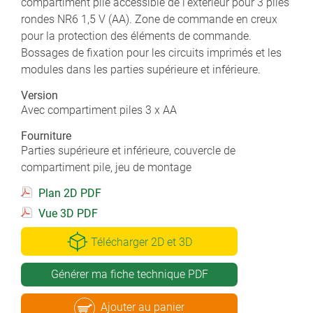
compartiment pile accessible de l’extérieur pour 3 piles
rondes NR6 1,5 V (AA). Zone de commande en creux
pour la protection des éléments de commande.
Bossages de fixation pour les circuits imprimés et les
modules dans les parties supérieure et inférieure.
Version
Avec compartiment piles 3 x AA
Fourniture
Parties supérieure et inférieure, couvercle de
compartiment pile, jeu de montage
Plan 2D PDF
Vue 3D PDF
Télécharger 2D et 3D
Générer ma fiche technique PDF
Ajouter au panier