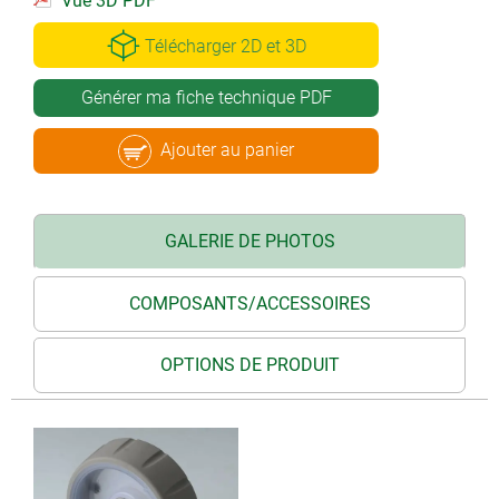
Vue 3D PDF
Télécharger 2D et 3D
Générer ma fiche technique PDF
Ajouter au panier
GALERIE DE PHOTOS
COMPOSANTS/ACCESSOIRES
OPTIONS DE PRODUIT