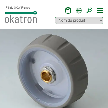
Filiale OKW France