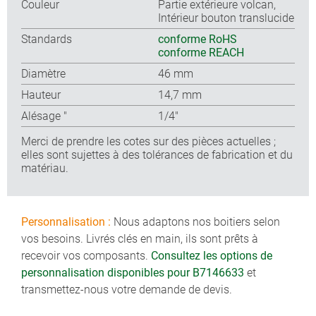
Couleur
Partie extérieure volcan,
Intérieur bouton translucide
Standards
conforme RoHS
conforme REACH
Diamètre
46 mm
Hauteur
14,7 mm
Alésage ″
1/4″
Merci de prendre les cotes sur des pièces actuelles ;
elles sont sujettes à des tolérances de fabrication et du
matériau.
Personnalisation :
Nous adaptons nos boitiers selon
vos besoins. Livrés clés en main, ils sont prêts à
recevoir vos composants.
Consultez les options de
personnalisation disponibles pour B7146633
et
transmettez-nous votre demande de devis.