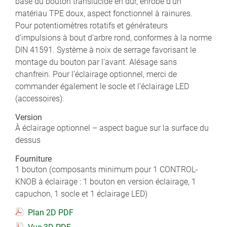
base du bouton translucide en dur, enrobé d’un
matériau TPE doux, aspect fonctionnel à rainures.
Pour potentiomètres rotatifs et générateurs
d’impulsions à bout d’arbre rond, conformes à la norme
DIN 41591. Système à noix de serrage favorisant le
montage du bouton par l’avant. Alésage sans
chanfrein. Pour l’éclairage optionnel, merci de
commander également le socle et l’éclairage LED
(accessoires).
Version
À éclairage optionnel – aspect bague sur la surface du
dessus
Fourniture
1 bouton (composants minimum pour 1 CONTROL-
KNOB à éclairage : 1 bouton en version éclairage, 1
capuchon, 1 socle et 1 éclairage LED)
Plan 2D PDF