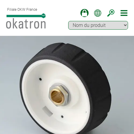
Filiale OKW France