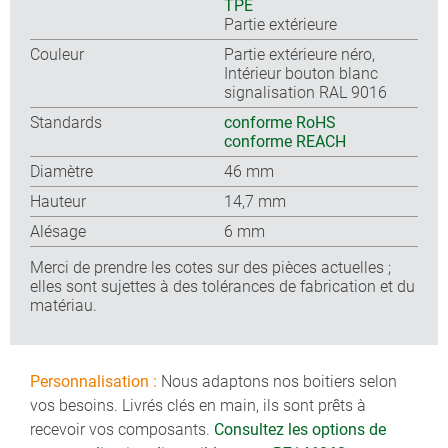
TPE
Partie extérieure
Couleur
Partie extérieure néro,
Intérieur bouton blanc
signalisation RAL 9016
Standards
conforme RoHS
conforme REACH
Diamètre
46 mm
Hauteur
14,7 mm
Alésage
6 mm
Merci de prendre les cotes sur des pièces actuelles ;
elles sont sujettes à des tolérances de fabrication et du
matériau.
Personnalisation :
Nous adaptons nos boitiers selon
vos besoins. Livrés clés en main, ils sont prêts à
recevoir vos composants.
Consultez les options de