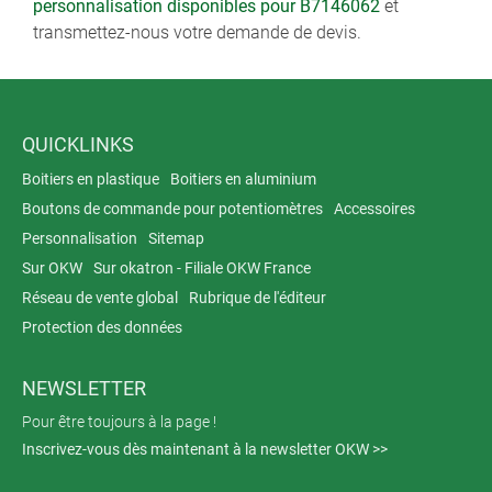
personnalisation disponibles pour B7146062
et
transmettez-nous votre demande de devis.
QUICKLINKS
Boitiers en plastique
Boitiers en aluminium
Boutons de commande pour potentiomètres
Accessoires
Personnalisation
Sitemap
Sur OKW
Sur okatron - Filiale OKW France
Réseau de vente global
Rubrique de l'éditeur
Protection des données
NEWSLETTER
Pour être toujours à la page !
Inscrivez-vous dès maintenant à la newsletter OKW >>