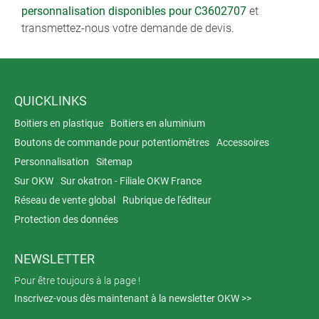
personnalisation disponibles pour C3602707
et
transmettez-nous votre demande de devis.
QUICKLINKS
Boitiers en plastique
Boitiers en aluminium
Boutons de commande pour potentiomètres
Accessoires
Personnalisation
Sitemap
Sur OKW
Sur okatron - Filiale OKW France
Réseau de vente global
Rubrique de l'éditeur
Protection des données
NEWSLETTER
Pour être toujours à la page !
Inscrivez-vous dès maintenant à la newsletter OKW >>