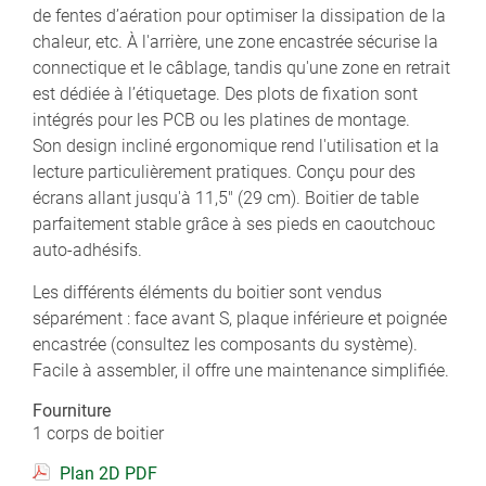
de fentes d’aération pour optimiser la dissipation de la
chaleur, etc. À l'arrière, une zone encastrée sécurise la
connectique et le câblage, tandis qu'une zone en retrait
est dédiée à l’étiquetage. Des plots de fixation sont
intégrés pour les PCB ou les platines de montage.
Son design incliné ergonomique rend l'utilisation et la
lecture particulièrement pratiques. Conçu pour des
écrans allant jusqu'à 11,5" (29 cm). Boitier de table
parfaitement stable grâce à ses pieds en caoutchouc
auto-adhésifs.
Les différents éléments du boitier sont vendus
séparément : face avant S, plaque inférieure et poignée
encastrée (consultez les composants du système).
Facile à assembler, il offre une maintenance simplifiée.
Fourniture
1 corps de boitier
Plan 2D PDF