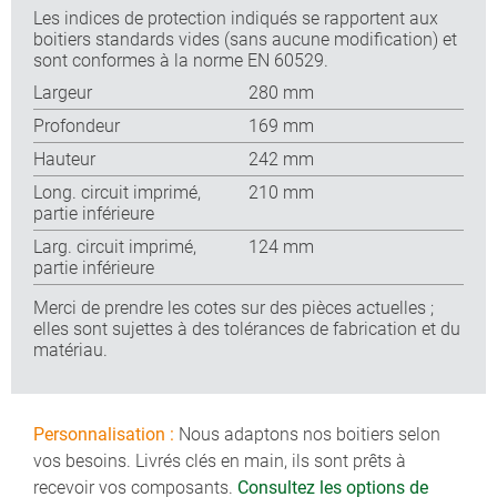
Les indices de protection indiqués se rapportent aux
boitiers standards vides (sans aucune modification) et
sont conformes à la norme EN 60529.
Largeur
280 mm
Profondeur
169 mm
Hauteur
242 mm
Long. circuit imprimé,
210 mm
partie inférieure
Larg. circuit imprimé,
124 mm
partie inférieure
Merci de prendre les cotes sur des pièces actuelles ;
elles sont sujettes à des tolérances de fabrication et du
matériau.
Personnalisation :
Nous adaptons nos boitiers selon
vos besoins. Livrés clés en main, ils sont prêts à
recevoir vos composants.
Consultez les options de