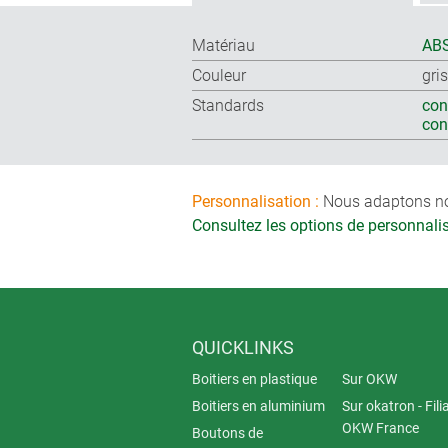
Matériau
ABS
Couleur
gri
Standards
con
co
Personnalisation :
Nous adaptons nos 
Consultez les options de personnal
QUICKLINKS
Boitiers en plastique
Sur OKW
Boitiers en aluminium
Sur okatron - Fili
OKW France
Boutons de