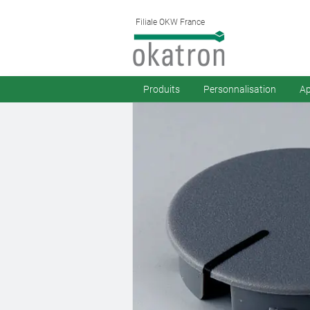
Filiale OKW France
Produits
Personnalisation
Ap