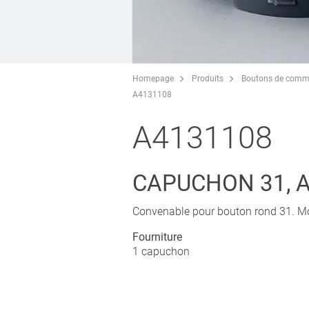
Homepage
Produits
Boutons de comm
A4131108
A4131108
CAPUCHON 31, A
Convenable pour bouton rond 31. Mo
Fourniture
1 capuchon