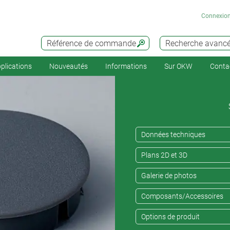
Connexio
Référence de commande
Recherche avanc
plications
Nouveautés
Informations
Sur OKW
Conta
Données techniques
Plans 2D et 3D
Galerie de photos
Composants/Accessoires
Options de produit