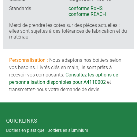
Standards
conforme RoHS
conforme REACH
Merci de prendre les cotes sur des pièces actuelles ;
elles sont sujettes à des tolérances de fabrication et du
matériau.
Personnalisation :
Nous adaptons nos boitiers selon
vos besoins. Livrés clés en main, ils sont prêts à
recevoir vos composants.
Consultez les options de
personnalisation disponibles pour A4110002
et
transmettez-nous votre demande de devis.
QUICKLINKS
Boitiers en plastique
Boitiers en aluminium