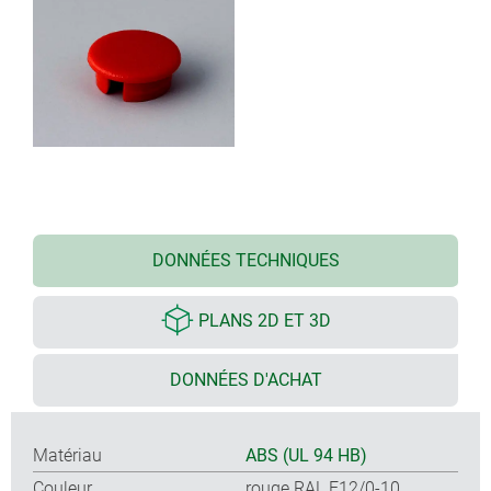
DONNÉES TECHNIQUES
PLANS 2D ET 3D
DONNÉES D'ACHAT
Matériau
ABS (UL 94 HB)
Couleur
rouge RAL F12/0-10