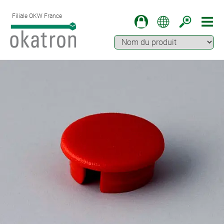
Filiale OKW France