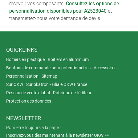
recevoir vos composants.
Consultez les options de
personnalisation disponibles pour A2523040
et
transmettez-nous votre demande de devis.
QUICKLINKS
Boitiers en plastique
Boitiers en aluminium
Boutons de commande pour potentiomètres
Accessoires
Personnalisation
Sitemap
Sur OKW
Sur okatron - Filiale OKW France
Réseau de vente global
Rubrique de l'éditeur
Protection des données
NEWSLETTER
Pour être toujours à la page !
Inscrivez-vous dès maintenant à la newsletter OKW >>