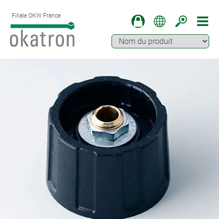
Filiale OKW France