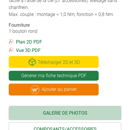
facile à l'aide de la clé (cf. accessoires). Alésage sans
chanfrein.
Max. couple : montage = 1,0 Nm, fonction = 0,8 Nm.
Fourniture
1 bouton rond
Plan 2D PDF
Vue 3D PDF
Télécharger 2D et 3D
Générer ma fiche technique PDF
Ajouter au panier
GALERIE DE PHOTOS
COMPOSANTS/ACCESSOIRES