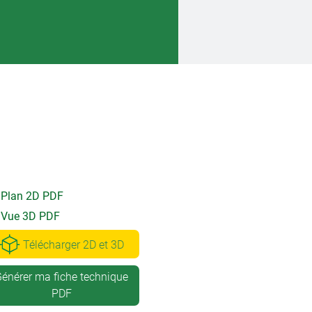
Plan 2D PDF
Vue 3D PDF
Télécharger 2D et 3D
énérer ma fiche technique
PDF