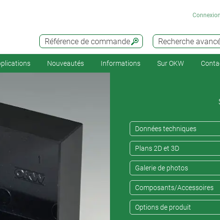
Connexio
Référence de commande
Recherche avanc
plications
Nouveautés
Informations
Sur OKW
Conta
Données techniques
Plans 2D et 3D
Galerie de photos
Composants/Accessoires
Options de produit