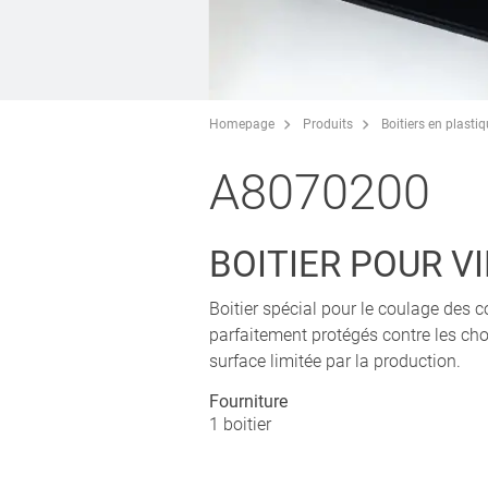
Homepage
Produits
Boitiers en plasti
A8070200
BOITIER POUR VI
Boitier spécial pour le coulage des 
parfaitement protégés contre les cho
surface limitée par la production.
Fourniture
1 boitier