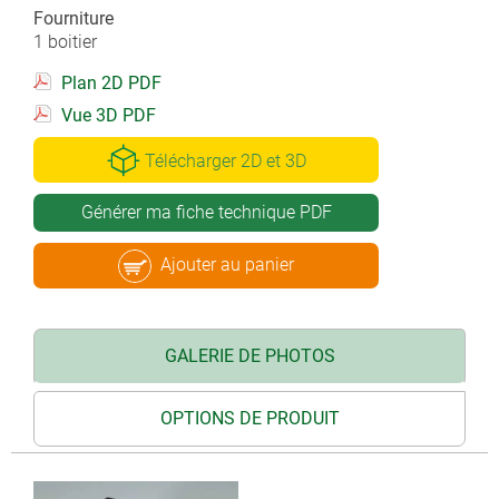
Fourniture
1 boitier
Plan 2D PDF
Vue 3D PDF
Télécharger 2D et 3D
Générer ma fiche technique PDF
Ajouter au panier
GALERIE DE PHOTOS
OPTIONS DE PRODUIT