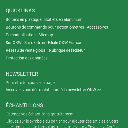
QUICKLINKS
Boitiers en plastique
Boitiers en aluminium
Boutons de commande pour potentiomètres
Accessoires
Personnalisation
Sitemap
Sur OKW
Sur okatron - Filiale OKW France
Réseau de vente global
Rubrique de l'éditeur
Protection des données
NEWSLETTER
Pour être toujours à la page !
Inscrivez-vous dès maintenant à la newsletter OKW >>
ÉCHANTILLONS
Obtenez vos échantillons gratuitement !
Cliquez sur le symbole du panier pour ajouter des articles à votre
liste, remplissez le formulaire puis cliquez sur « Envoyer ». Après