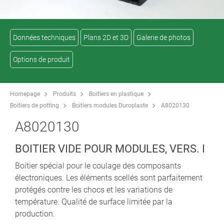
Données techniques
Plans 2D et 3D
Galerie de photos
Options de produit
Homepage
Produits
Boitiers en plastique
Boitiers de potting
Boitiers modules Duroplaste
A8020130
A8020130
BOITIER VIDE POUR MODULES, VERS. I
Boitier spécial pour le coulage des composants
électroniques. Les éléments scellés sont parfaitement
protégés contre les chocs et les variations de
température. Qualité de surface limitée par la
production.