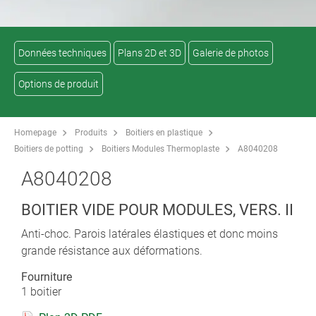
Données techniques
Plans 2D et 3D
Galerie de photos
Options de produit
Homepage
Produits
Boitiers en plastique
Boitiers de potting
Boitiers Modules Thermoplaste
A8040208
A8040208
BOITIER VIDE POUR MODULES, VERS. II
Anti-choc. Parois latérales élastiques et donc moins
grande résistance aux déformations.
Fourniture
1 boitier