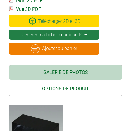
Plan 2D PDF
Vue 3D PDF
Télécharger 2D et 3D
Générer ma fiche technique PDF
Ajouter au panier
GALERIE DE PHOTOS
OPTIONS DE PRODUIT