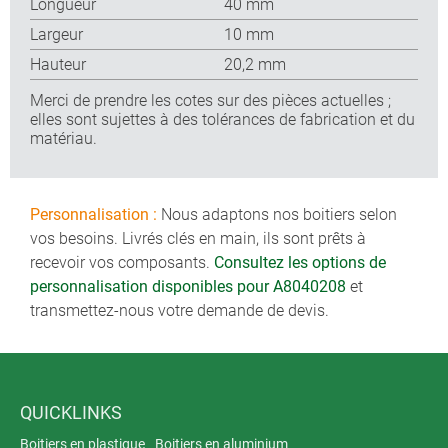
Longueur
40 mm
Largeur
10 mm
Hauteur
20,2 mm
Merci de prendre les cotes sur des pièces actuelles ;
elles sont sujettes à des tolérances de fabrication et du
matériau.
Personnalisation :
Nous adaptons nos boitiers selon
vos besoins. Livrés clés en main, ils sont prêts à
recevoir vos composants.
Consultez les options de
personnalisation disponibles pour A8040208
et
transmettez-nous votre demande de devis.
QUICKLINKS
Boitiers en plastique
Boitiers en aluminium