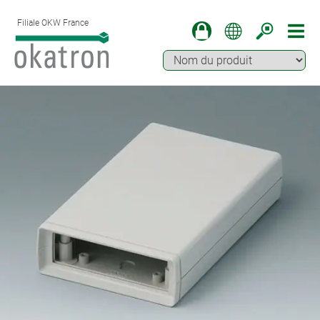
Filiale OKW France