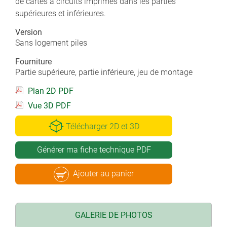
de cartes à circuits imprimés dans les parties
supérieures et inférieures.
Version
Sans logement piles
Fourniture
Partie supérieure, partie inférieure, jeu de montage
Plan 2D PDF
Vue 3D PDF
Télécharger 2D et 3D
Générer ma fiche technique PDF
Ajouter au panier
GALERIE DE PHOTOS