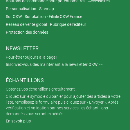
Boutons de commande pour potentiomètres
Accessoires
Personnalisation
Sitemap
Sur OKW
Sur okatron - Filiale OKW France
Réseau de vente global
Rubrique de l'éditeur
Protection des données
NEWSLETTER
Pour être toujours à la page !
Inscrivez-vous dès maintenant à la newsletter OKW >>
ÉCHANTILLONS
Obtenez vos échantillons gratuitement !
Cliquez sur le symbole du panier pour ajouter des articles à votre
liste, remplissez le formulaire puis cliquez sur « Envoyer ». Après
vérification et validation par nos services, les échantillons
demandés vous seront expédiés.
En savoir plus