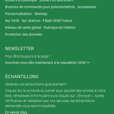
Boitiers en plastique
Boitiers en aluminium
Boutons de commande pour potentiomètres
Accessoires
Personnalisation
Sitemap
Sur OKW
Sur okatron - Filiale OKW France
Réseau de vente global
Rubrique de l'éditeur
Protection des données
NEWSLETTER
Pour être toujours à la page !
Inscrivez-vous dès maintenant à la newsletter OKW >>
ÉCHANTILLONS
Obtenez vos échantillons gratuitement !
Cliquez sur le symbole du panier pour ajouter des articles à votre
liste, remplissez le formulaire puis cliquez sur « Envoyer ». Après
vérification et validation par nos services, les échantillons
demandés vous seront expédiés.
En savoir plus