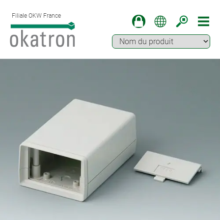
Filiale OKW France