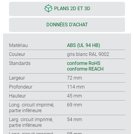
PLANS 2D ET 3D
DONNÉES D'ACHAT
Matériau
ABS (UL 94 HB)
Couleur
gris blanc RAL 9002
Standards
conforme RoHS
conforme REACH
Largeur
72 mm
Profondeur
114 mm
Hauteur
45 mm
Long. circuit imprimé,
69 mm
partie inférieure
Larg. circuit imprimé,
54 mm
partie inférieure