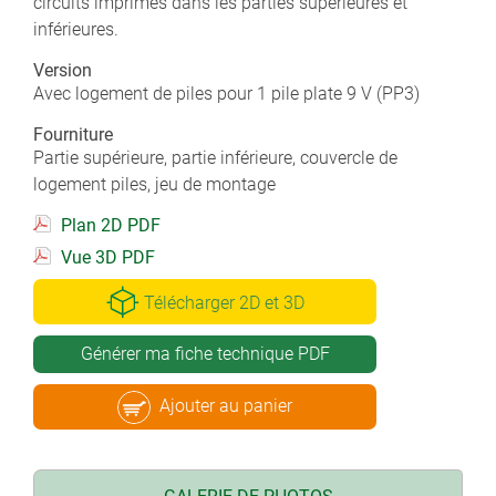
circuits imprimés dans les parties supérieures et
inférieures.
Version
Avec logement de piles pour 1 pile plate 9 V (PP3)
Fourniture
Partie supérieure, partie inférieure, couvercle de
logement piles, jeu de montage
Plan 2D PDF
Vue 3D PDF
Télécharger 2D et 3D
Générer ma fiche technique PDF
Ajouter au panier