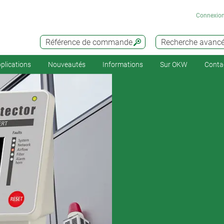
Connexio
Référence de commande
Recherche avanc
plications
Nouveautés
Informations
Sur OKW
Conta