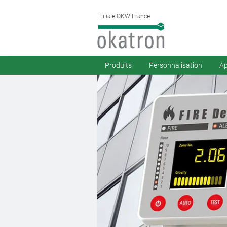
Filiale OKW France
Produits
Personnalisation
Ap