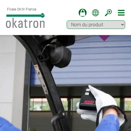
Filiale OKW France